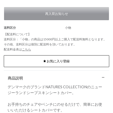
再入荷お知らせ
送料区分
小物
【配送料について】
送料区分：「小物」の商品は15000円以上ご購入で配送料無料となります。
その他、送料区分は個別に配送料を頂いております。
配送料金表は
こちら
お気に入り登録
商品説明
デンマークのブランドNATURES COLLECTIONのニュー
ジーランドシープスキンシートカバー。
お手持ちのチェアやベンチにのせるだけで、簡単にお使
いいただけるシートカバーです。