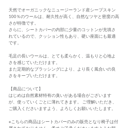
天然でオーガニックなニュージーランド産シープスキン
100％のウールは、耐久性が高く、自然なツヤと密度の高
さが特徴です。
さらに、シートカバーの内部に少量のコットンが充填さ
れているので、クッション性もあり、硬い座面にも最適
です。
毛足の長いウールは、とても柔らかく、温もりと心地よ
さを感じていただけます。
また定期的なブラッシングにより、より長く風合いの良
さをキープいただけます。
【商品について】
はじめは自然素材特有の臭いがある場合がございます
が、使っていくごとに薄れてきます。 ご理解いただき、
ご購入くださいますよう、よろしくお願いいたします。
※こちらの商品はシートカバーのみの販売となり椅子は付
属されておりません。予めご了承くださいますようお願