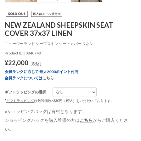
NEW ZEALAND SHEEPSKIN SEAT
COVER 37x37 LINEN
ニュージーランド シープスキン シートカバー リネン
Product ID:50840748
¥22,000
（税込）
会員ランクに応じて 最大2000ポイント付与
会員ランクについては
こちら
ギフトラッピングの選択
*
ギフトラッピング
は包装個数×330円（税込）をいただいております。
※ショッピングバッグは有料となります。
ショッピングバッグを購入希望の方は
こちら
からご購入くださ
い。