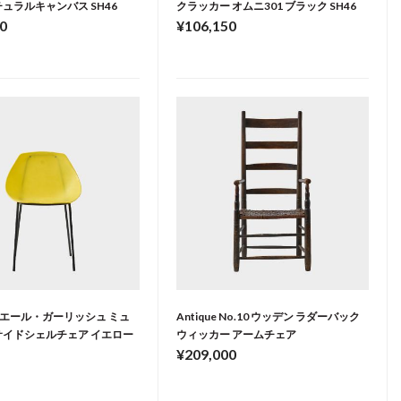
チュラルキャンバス SH46
クラッカー オムニ301 ブラック SH46
0
¥106,150
e ピエール・ガーリッシュ ミュ
Antique No.10 ウッデン ラダーバック
サイドシェルチェア イエロー
ウィッカー アームチェア
¥209,000