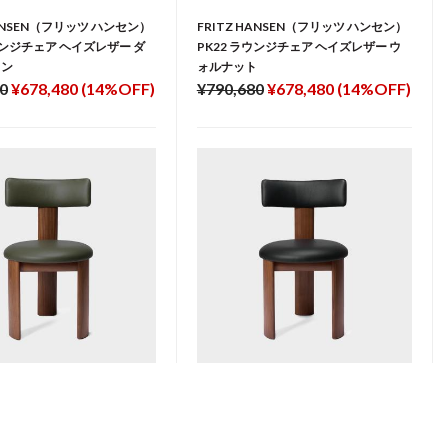
HANSEN（フリッツ ハンセン）
FRITZ HANSEN（フリッツ ハンセン）
ウンジチェア ヘイズレザー ダ
PK22 ラウンジチェア ヘイズレザー ウ
ウン
ォルナット
0
¥678,480 (14%OFF)
¥790,680
¥678,480 (14%OFF)
ップダイニングチェア ウォルナ
TCS ピップダイニングチェア ウォルナ
チ レザー
ット ブラック レザー