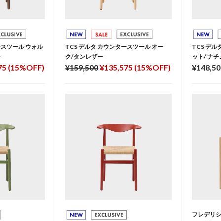
ースツール ウォル
TCS デルタ カウンタースツール オー
TCS デ
ー
ク/タンレザー
ット/ ナ
75 (15%OFF)
¥159,500
¥135,575 (15%OFF)
¥148,50
フレデリシア