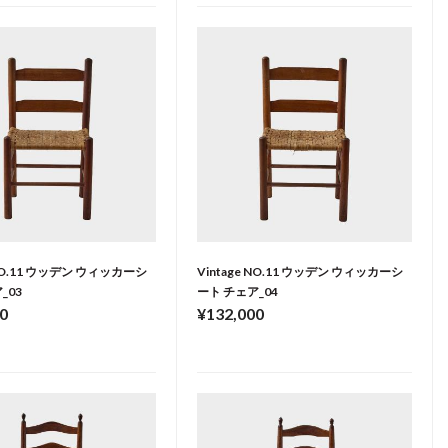
 NO.11 ウッデン ウィッカーシ
Vintage NO.11 ウッデン ウィッカーシ
_03
ート チェア_04
0
¥132,000