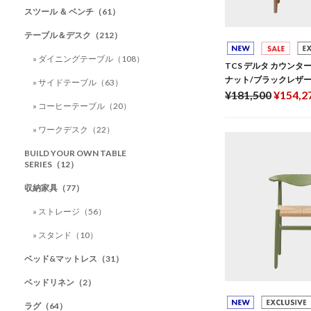
スツール ＆ ベンチ（61）
テーブル＆デスク（212）
» ダイニングテーブル（108）
TCS デルタ カウンタ
ナット/ブラックレザ
» サイドテーブル（63）
¥181,500
¥154,2
» コーヒーテーブル（20）
» ワークデスク（22）
BUILD YOUR OWN TABLE
SERIES（12）
収納家具（77）
» ストレージ（56）
» スタンド（10）
ベッド&マットレス（31）
ベッドリネン（2）
ラグ（64）