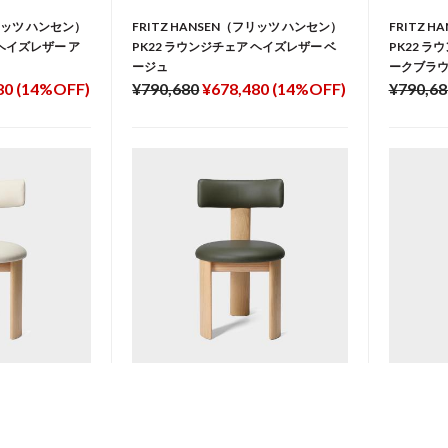
フリッツ ハンセン）
FRITZ HANSEN（フリッツ ハンセン）
FRITZ 
 ヘイズレザー ア
PK22 ラウンジチェア ヘイズレザー ベ
PK22 ラ
ージュ
ークブラ
80 (14%OFF)
¥790,680
¥678,480 (14%OFF)
¥790,68
チェア オーク パ
TCS ピップダイニングチェア オーク バ
TCS ピ
ーチ レザー
ット バー