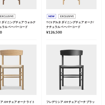
ルタ ダイニングチェア ウォルナ
TCS デルタ ダイニングチェア オーク/
チュラル ペーパーコード
ナチュラル ペーパーコード
0
¥126,500
 J39 チェア オーク ライト
フレデリシア J39 チェア ビーチ ブラッ