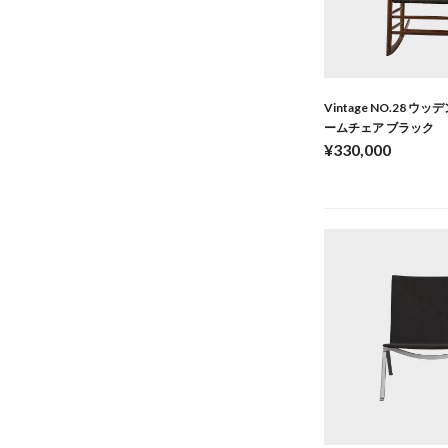
Vintage NO.28 ウ
ームチェア ブラック
¥330,000