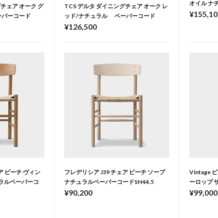
オイル ナ
グチェア オーク グ
TCS デルタ ダイニングチェア オーク レ
¥155,10
ーパーコード
ッド/ナチュラル ペーパーコード
¥126,500
ア ビーチ ヴィン
フレデリシア J39 チェア ビーチ ソープ
Vintag
ラルペーパーコ
ナチュラルペーパーコードSH44.5
ーロップ 
¥90,200
¥99,000