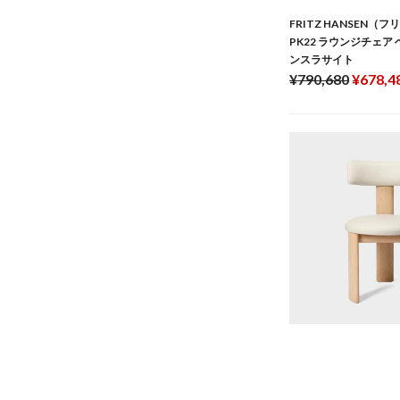
FRITZ HANSEN（
PK22 ラウンジチェア
ンスラサイト
¥790,680
¥678,4
TCS ピップダイニング
ピルス レザー