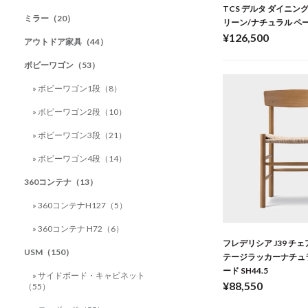
TCS デルタ ダイニン
ミラー（20）
リーン/ナチュラル ペ
¥126,500
アウトドア家具（44）
ボビーワゴン（53）
» ボビーワゴン1段（8）
» ボビーワゴン2段（10）
» ボビーワゴン3段（21）
» ボビーワゴン4段（14）
360コンテナ（13）
» 360コンテナH127（5）
» 360コンテナ H72（6）
フレデリシア J39 チェ
USM（150）
テージラッカーナチュ
ード SH44.5
» サイドボード・キャビネット
¥88,550
（55）