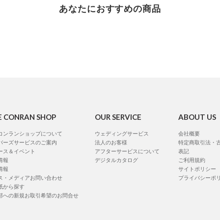
あなたにおすすめの商品
E CONRAN SHOP
OUR SERVICE
ABOUT US
コンランショップについて
ウェディングサービス
会社概要
バーズサービスのご案内
法人のお客様
特定商取引法・
ース＆イベント
アフターサービスについて
表記
情報
デジタルカタログ
ご利用規約
情報
サイトポリシー
ス・メディアお問い合わせ
プライバシーポ
紙から探す
部への新規お取引希望のお問合せ