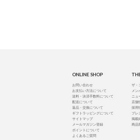
ONLINE SHOP
TH
お問い合わせ
ザ・
お支払い方法について
メン
送料・決済手数料について
ニュ
配送について
店舗
返品・交換について
採用
ギフトラッピングについて
プレ
サイトマップ
掲載
メールマガジン登録
商品
ポイントについて
よくあるご質問