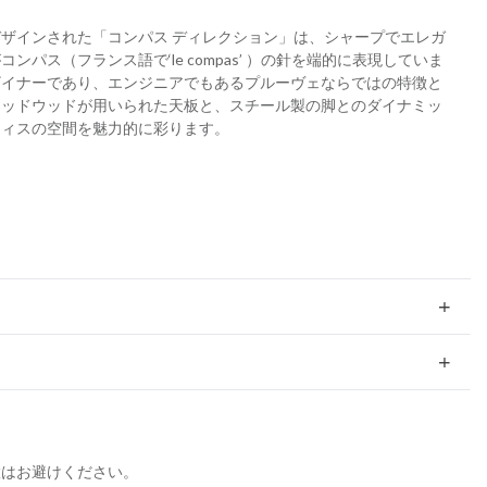
ザインされた「コンパス ディレクション」は、シャープでエレガ
パス（フランス語で‘le compas’ ）の針を端的に表現していま
ザイナーであり、エンジニアでもあるプルーヴェならではの特徴と
リッドウッドが用いられた天板と、スチール製の脚とのダイナミッ
フィスの空間を魅力的に彩ります。
置はお避けください。