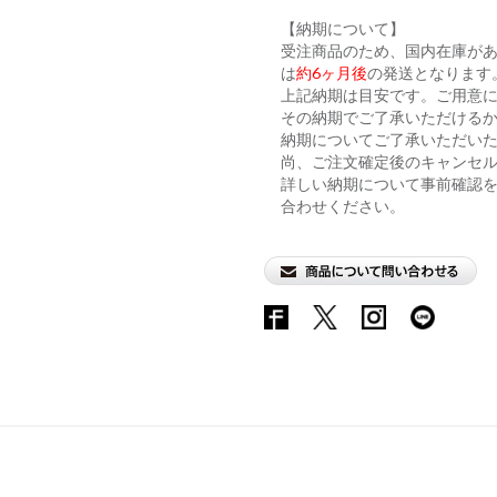
【納期について】
受注商品のため、国内在庫が
は
約6ヶ月後
の発送となります
上記納期は目安です。ご用意に
その納期でご了承いただける
納期についてご了承いただい
尚、ご注文確定後のキャンセ
詳しい納期について事前確認
合わせください。