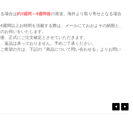
ある場合は
約3週間～4週間後
の発送、海外より取り寄せとなる場合
。
4週間以上お時間を頂戴する際は、メールにておおよその納期と、
かのお伺いをいたします。
た後、正式にご注文確定とさせていただきます。
ル、返品は承っておりません。予めご了承ください。
をご希望の方は、下記の『商品について問い合わせる』よりお問い