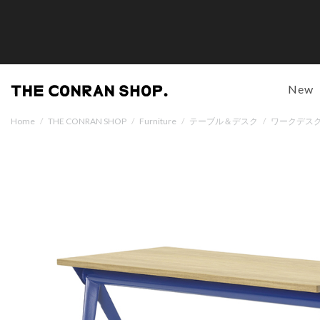
New
Home
/
THE CONRAN SHOP
/
Furniture
/
テーブル＆デスク
/
ワークデス