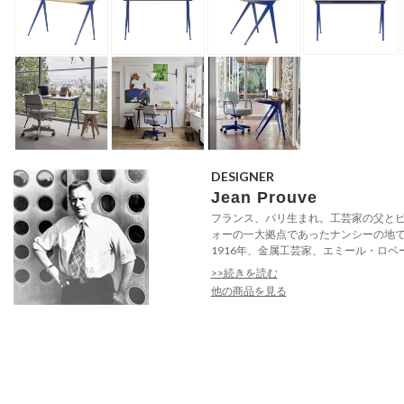
DESIGNER
Jean Prouve
フランス、パリ生まれ。工芸家の父と
ォーの一大拠点であったナンシーの地
1916年、金属工芸家、エミール・ロベー
>>続きを読む
他の商品を見る