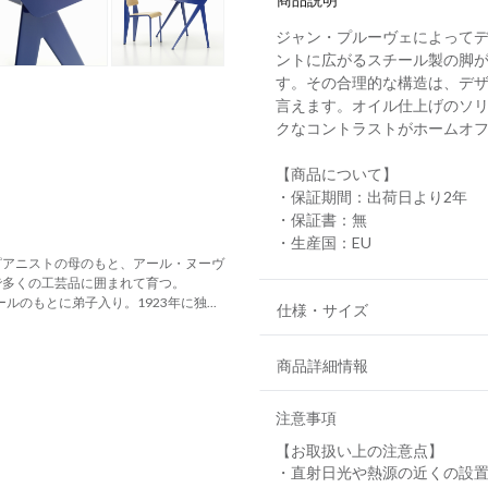
ジャン・プルーヴェによってデ
ントに広がるスチール製の脚がコン
す。その合理的な構造は、デ
言えます。オイル仕上げのソ
クなコントラストがホームオ
【商品について】
・保証期間：出荷日より2年
・保証書：無
・生産国：EU
ピアニストの母のもと、アール・ヌーヴ
で多くの工芸品に囲まれて育つ。
ルのもとに弟子入り。1923年に独...
仕様・サイズ
商品詳細情報
注意事項
【お取扱い上の注意点】
・直射日光や熱源の近くの設