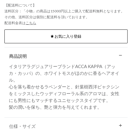
【配送料について】
送料区分：「小物」の商品は15000円以上ご購入で配送料無料となります。
その他、送料区分は個別に配送料を頂いております。
配送料金表は
こちら
お気に入り登録
商品説明
イタリアラグジュアリーブランドACCA KAPPA（アッ
カ・カッパ）の、ホワイトモスがほのかに香るヘアオイ
ル。
心を落ち着かせるラベンダーと、針葉樹西洋ビャクシン
をミックスしたウッディフローラル系のアロマは、女性
にも男性にもマッチするユニセックスタイプです。
髪の潤いを保ち、艶と弾力を与えてくれます。
仕様・サイズ