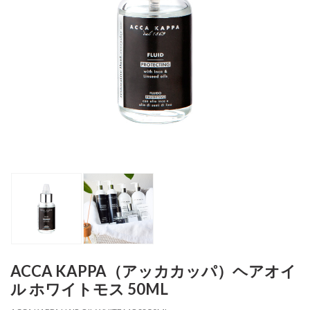
ACCA KAPPA（アッカカッパ）ヘアオイ
ル ホワイトモス 50ML