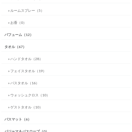
» ルームスプレー（5）
» お香（0）
パフューム（12）
タオル（67）
» ハンドタオル（28）
» フェイスタオル（19）
» バスタオル（16）
» ウォッシュクロス（10）
» ゲストタオル（10）
バスマット（6）
パジャマ＆バスローブ（0）