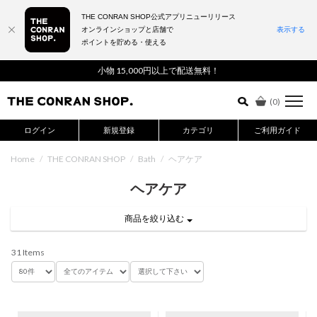
THE CONRAN SHOP公式アプリニューリリース
オンラインショップと店舗で
表示する
ポイントを貯める・使える
詳細検索はこちら
小物 15,000円以上で配送無料！
(
0
)
ログイン
新規登録
カテゴリ
ご利用ガイド
Home
/
THE CONRAN SHOP
/
Bath
/
ヘアケア
ヘアケア
商品を絞り込む
31 Items