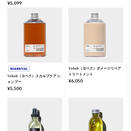
¥5,099
Yobek（ヨベク）ダメージリペア
トリートメント
Yobek（ヨベク）スカルプケア シ
¥6,050
ャンプー
¥5,500