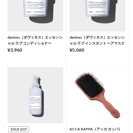
davines（ダヴィネス）エッセンシ
davines（ダヴィネス）エッセンシ
ャル ラブ コンディショナー
ャル ラブ インスタント ヘアマスク
¥3,960
¥5,060
ACCA KAPPA（アッカ カッパ）