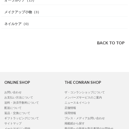
オーラルケア（15）
メイクアップ小物（3）
ネイルケア（0）
BACK TO TOP
ONLINE SHOP
THE CONRAN SHOP
お問い合わせ
ザ・コンランショップについて
お支払い方法について
メンバーズサービスのご案内
送料・決済手数料について
ニュース＆イベント
配送について
店舗情報
返品・交換について
採用情報
ギフトラッピングについて
プレス・メディアお問い合わせ
サイトマップ
掲載紙から探す
メールマガジン登録
商品部への新規お取引希望のお問合せ