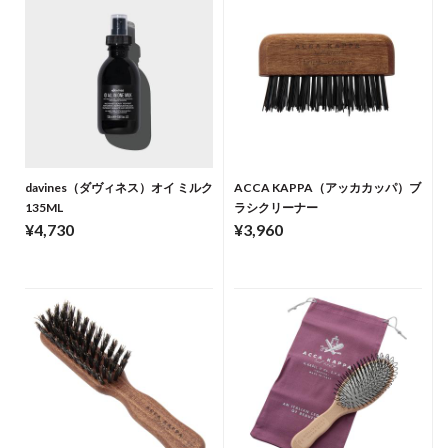
davines（ダヴィネス）オイ ミルク
ACCA KAPPA（アッカカッパ）ブ
135ML
ラシクリーナー
¥4,730
¥3,960