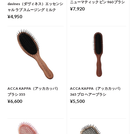
ニューマティック ピン 960 ブラシ
davines（ダヴィネス）エッセンシ
¥7,920
ャル ラブ スムージング ミルク
¥4,950
ACCA KAPPA（アッカカッパ）
ACCA KAPPA（アッカカッパ）
ブラシ 355
365 プロ ヘアーブラシ
¥6,600
¥5,500