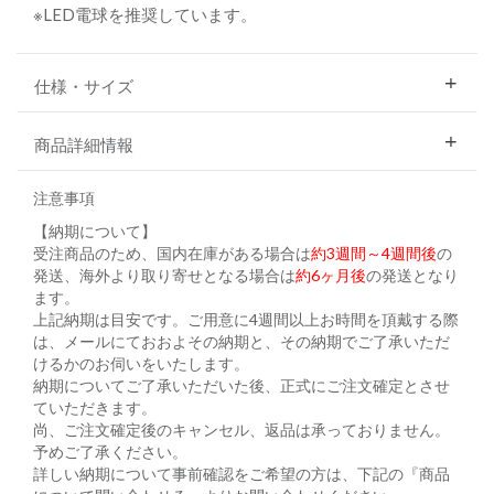
※LED電球を推奨しています。
仕様・サイズ
商品詳細情報
注意事項
【納期について】
受注商品のため、国内在庫がある場合は
約3週間～4週間後
の
発送、海外より取り寄せとなる場合は
約6ヶ月後
の発送となり
ます。
上記納期は目安です。ご用意に4週間以上お時間を頂戴する際
は、メールにておおよその納期と、その納期でご了承いただ
けるかのお伺いをいたします。
納期についてご了承いただいた後、正式にご注文確定とさせ
ていただきます。
尚、ご注文確定後のキャンセル、返品は承っておりません。
予めご了承ください。
詳しい納期について事前確認をご希望の方は、下記の『商品