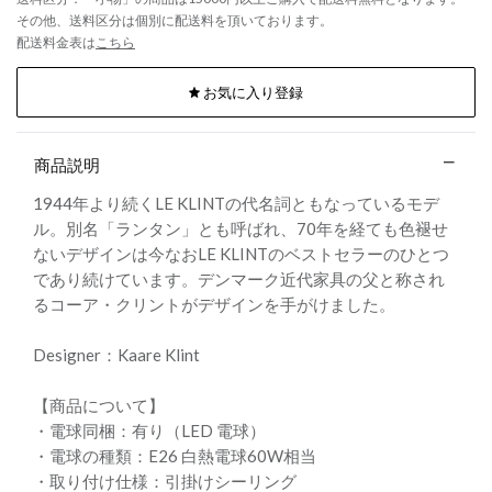
その他、送料区分は個別に配送料を頂いております。
配送料金表は
こちら
お気に入り登録
商品説明
1944年より続くLE KLINTの代名詞ともなっているモデ
ル。別名「ランタン」とも呼ばれ、70年を経ても色褪せ
ないデザインは今なおLE KLINTのベストセラーのひとつ
であり続けています。デンマーク近代家具の父と称され
るコーア・クリントがデザインを手がけました。
Designer：Kaare Klint
【商品について】
・電球同梱：有り（LED 電球）
・電球の種類：E26 白熱電球60W相当
・取り付け仕様：引掛けシーリング