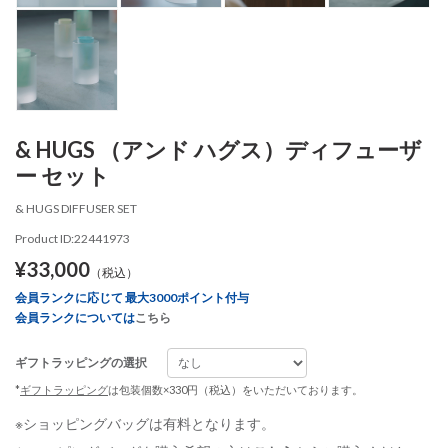
& HUGS （アンド ハグス）ディフューザ
ー セット
& HUGS DIFFUSER SET
Product ID:22441973
¥33,000
（税込）
会員ランクに応じて 最大3000ポイント付与
会員ランクについては
こちら
ギフトラッピングの選択
*
ギフトラッピング
は包装個数×330円（税込）をいただいております。
※ショッピングバッグは有料となります。