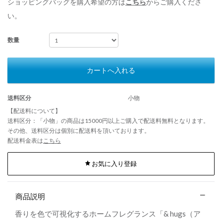
ショッピングバッグを購入希望の方は
こちら
からご購入くださ
い。
数量
カートへ入れる
送料区分
小物
【配送料について】
送料区分：「小物」の商品は15000円以上ご購入で配送料無料となります。
その他、送料区分は個別に配送料を頂いております。
配送料金表は
こちら
お気に入り登録
商品説明
香りを色で可視化するホームフレグランス「& hugs（ア