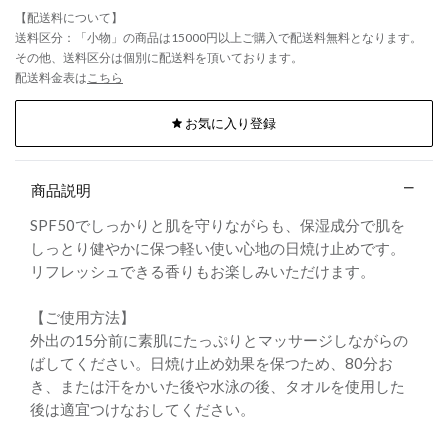
【配送料について】
送料区分：「小物」の商品は15000円以上ご購入で配送料無料となります。
その他、送料区分は個別に配送料を頂いております。
配送料金表は
こちら
お気に入り登録
商品説明
SPF50でしっかりと肌を守りながらも、保湿成分で肌を
しっとり健やかに保つ軽い使い心地の日焼け止めです。
リフレッシュできる香りもお楽しみいただけます。
【ご使用方法】
外出の15分前に素肌にたっぷりとマッサージしながらの
ばしてください。日焼け止め効果を保つため、80分お
き、または汗をかいた後や水泳の後、タオルを使用した
後は適宜つけなおしてください。