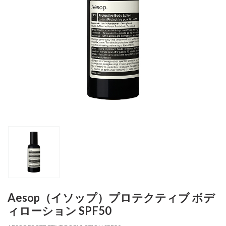
Aesop（イソップ）プロテクティブ ボデ
ィローション SPF50