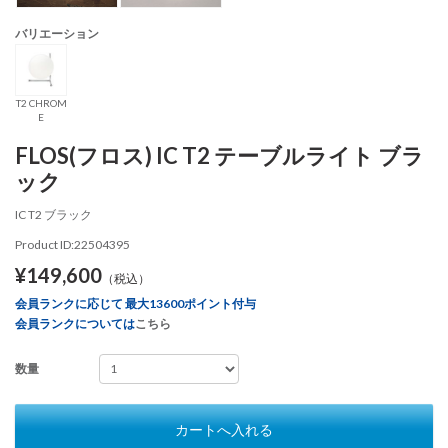
バリエーション
T2 CHROM
E
FLOS(フロス) IC T2 テーブルライト ブラ
ック
IC T2 ブラック
Product ID:22504395
¥149,600
（税込）
会員ランクに応じて 最大13600ポイント付与
会員ランクについては
こちら
数量
カートへ入れる