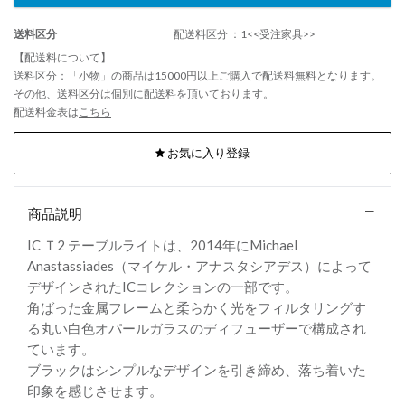
送料区分
配送料区分 ：1<<受注家具>>
【配送料について】
送料区分：「小物」の商品は15000円以上ご購入で配送料無料となります。
その他、送料区分は個別に配送料を頂いております。
配送料金表は
こちら
お気に入り登録
商品説明
IC Ｔ2 テーブルライトは、2014年にMichael
Anastassiades（マイケル・アナスタシアデス）によって
デザインされたICコレクションの一部です。
角ばった金属フレームと柔らかく光をフィルタリングす
る丸い白色オパールガラスのディフューザーで構成され
ています。
ブラックはシンプルなデザインを引き締め、落ち着いた
印象を感じさせます。