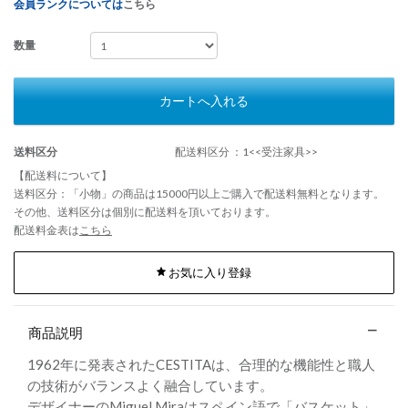
会員ランクについては
こちら
数量
カートへ入れる
送料区分
配送料区分 ：1<<受注家具>>
【配送料について】
送料区分：「小物」の商品は15000円以上ご購入で配送料無料となります。
その他、送料区分は個別に配送料を頂いております。
配送料金表は
こちら
お気に入り登録
商品説明
1962年に発表されたCESTITAは、合理的な機能性と職人
の技術がバランスよく融合しています。
デザイナーのMiguel Miraはスペイン語で「バスケット」