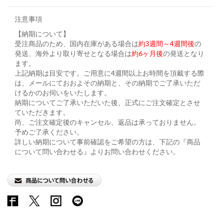
注意事項
【納期について】
受注商品のため、国内在庫がある場合は
約3週間～4週間後
の
発送、海外より取り寄せとなる場合は
約6ヶ月後
の発送となり
ます。
上記納期は目安です。ご用意に4週間以上お時間を頂戴する際
は、メールにておおよその納期と、その納期でご了承いただ
けるかのお伺いをいたします。
納期についてご了承いただいた後、正式にご注文確定とさせ
ていただきます。
尚、ご注文確定後のキャンセル、返品は承っておりません。
予めご了承ください。
詳しい納期について事前確認をご希望の方は、下記の『商品
について問い合わせる』よりお問い合わせください。