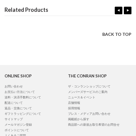
Related Products
BACK TO TOP
ONLINE SHOP
THE CONRAN SHOP
お問い合わせ
ザ・コンランショップについて
お支払い方法について
メンバーズサービスのご案内
送料・決済手数料について
ニュース＆イベント
配送について
店舗情報
返品・交換について
採用情報
ギフトラッピングについて
プレス・メディアお問い合わせ
サイトマップ
掲載紙から探す
メールマガジン登録
商品部への新規お取引希望のお問合せ
ポイントについて
よくあるご質問