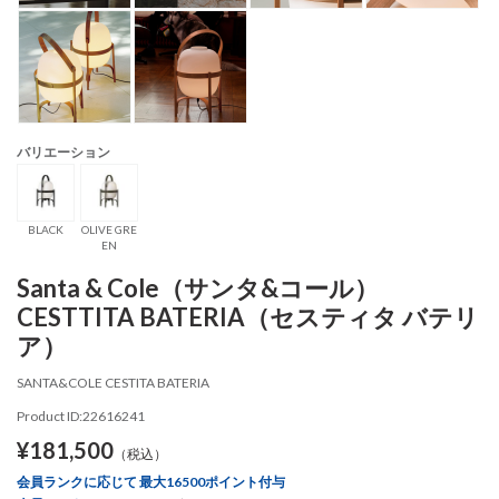
バリエーション
BLACK
OLIVE GRE
EN
Santa & Cole（サンタ&コール）
CESTTITA BATERIA（セスティタ バテリ
ア）
SANTA&COLE CESTITA BATERIA
Product ID:22616241
¥181,500
（税込）
会員ランクに応じて 最大16500ポイント付与