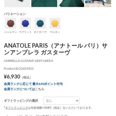
バリエーション
ジェルマン
マグリット
オクターヴ
マルタン
ANATOLE PARIS（アナトール パリ）サ
ンアンブレラ ガスターヴ
UMBRELLA GUSTAVE-DEEP GREEN
Product ID:22653925
¥6,930
（税込）
会員ランクに応じて 最大630ポイント付与
会員ランクについては
こちら
ギフトラッピングの選択
*
ギフトラッピング
は包装個数×330円（税込）をいただいております。