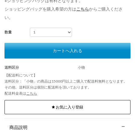
※ショッピングバッグは有料となります。
ショッピングバッグを購入希望の方は
こちら
からご購入くださ
い。
数量
カートへ入れる
送料区分
小物
【配送料について】
送料区分：「小物」の商品は15000円以上ご購入で配送料無料となります。
その他、送料区分は個別に配送料を頂いております。
配送料金表は
こちら
お気に入り登録
商品説明