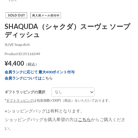
SHAQUDA（シャクダ）スーヴェ ソープ
ディッシュ
SUVE Soap dish
Product ID:35116349
¥4,400
（税込）
会員ランクに応じて 最大400ポイント付与
会員ランクについては
こちら
ギフトラッピングの選択
*
ギフトラッピング
は包装個数×330円（税込）をいただいております。
※ショッピングバッグは有料となります。
ショッピングバッグを購入希望の方は
こちら
からご購入くださ
い。