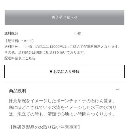
再入荷お知らせ
送料区分
小物
【配送料について】
送料区分：「小物」の商品は15000円以上ご購入で配送料無料となります。
その他、送料区分は個別に配送料を頂いております。
配送料金表は
こちら
お気に入り登録
商品説明
抹茶茶碗をイメージしたボーンチャイナの石けん置き。
底にほどこされている水滴をイメージした水玉の水切り
は、泡立ての時も、清潔で心地よい時間をつくります。
【陶磁器製品のお取り扱い注意事項】