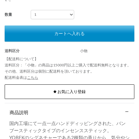
数量
カートへ入れる
送料区分
小物
【配送料について】
送料区分：「小物」の商品は15000円以上ご購入で配送料無料となります。
その他、送料区分は個別に配送料を頂いております。
配送料金表は
こちら
お気に入り登録
商品説明
国内工場にて一点一点ハンドディッピングされた、バン
ブースティックタイプのインセンススティック。
YOBEKのシグネチャーである2種類の香りから、気分やシ