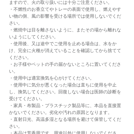
ますので、火の取り扱いには十分ご注意ください。
・不燃性のお香立てやトレーの表面で使用し、燃えやす
い物の側、風の影響を受ける場所では使用しないでくだ
さい。
・燃焼中は目を離さないように、またその場から離れな
いようにしてください。
・使用後、又は途中でご使用を止める場合は、水をか
け、完全に火種が消えていることを確認してから捨てて
ください。
・お子様やペットの手の届かないところに置いてくださ
い。
・使用中は適宜換気を心がけてください。
・使用中に気分が悪くなった場合は直ちに使用を中止
し、換気してください。回復しない場合は医師の診断を
受けてください。
・家具・布製品・プラスチック製品等に、本品を直接置
かないでください。劣化や汚れの原因となります。
・直射日光、高温多湿となる場所を避けて保管してくだ
さい。
・本品は芳香用です。用途以外に使用しないでくださ