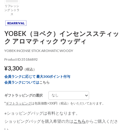
リフレッシ
ング シトラ
ス
YOBEK（ヨベク）インセンススティッ
ク アロマティック ウッディ
YOBEK INCENSE STICK AROMATIC WOODY
Product ID:35186892
¥3,300
（税込）
会員ランクに応じて 最大300ポイント付与
会員ランクについては
こちら
ギフトラッピングの選択
*
ギフトラッピング
は包装個数×330円（税込）をいただいております。
※ショッピングバッグは有料となります。
ショッピングバッグを購入希望の方は
こちら
からご購入くださ
い。