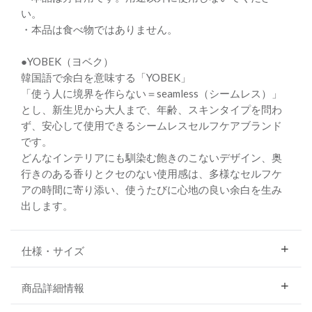
い。
・本品は食べ物ではありません。
●YOBEK（ヨベク）
韓国語で余白を意味する「YOBEK」
「使う人に境界を作らない＝seamless（シームレス）」
とし、新生児から大人まで、年齢、スキンタイプを問わ
ず、安心して使用できるシームレスセルフケアブランド
です。
どんなインテリアにも馴染む飽きのこないデザイン、奥
行きのある香りとクセのない使用感は、多様なセルフケ
アの時間に寄り添い、使うたびに心地の良い余白を生み
出します。
仕様・サイズ
商品詳細情報