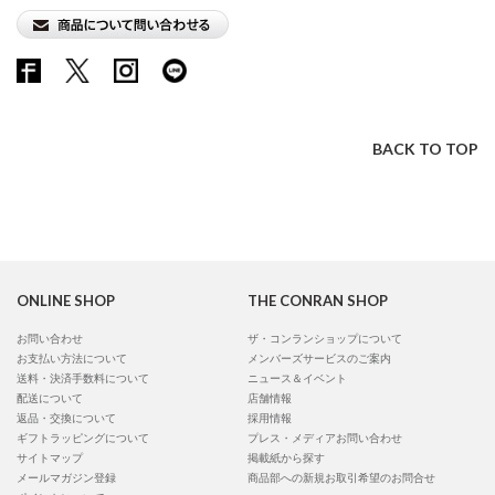
BACK TO TOP
ONLINE SHOP
THE CONRAN SHOP
お問い合わせ
ザ・コンランショップについて
お支払い方法について
メンバーズサービスのご案内
送料・決済手数料について
ニュース＆イベント
配送について
店舗情報
返品・交換について
採用情報
ギフトラッピングについて
プレス・メディアお問い合わせ
サイトマップ
掲載紙から探す
メールマガジン登録
商品部への新規お取引希望のお問合せ