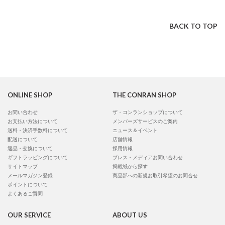
BACK TO TOP
ONLINE SHOP
THE CONRAN SHOP
お問い合わせ
ザ・コンランショップについて
お支払い方法について
メンバーズサービスのご案内
送料・決済手数料について
ニュース＆イベント
配送について
店舗情報
返品・交換について
採用情報
ギフトラッピングについて
プレス・メディアお問い合わせ
サイトマップ
掲載紙から探す
メールマガジン登録
商品部への新規お取引希望のお問合せ
ポイントについて
よくあるご質問
OUR SERVICE
ABOUT US