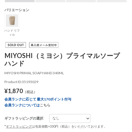
バリエーション
ハンド リフ
ィル
MIYOSHI（ミヨシ）プライマルソープ
ハンド
MIYOSHI PRIMAL SOAP HAND 340ML
Product ID:35193029
¥1,870
（税込）
会員ランクに応じて 最大170ポイント付与
会員ランクについては
こちら
ギフトラッピングの選択
*
ギフトラッピング
は包装個数×330円（税込）をいただいております。