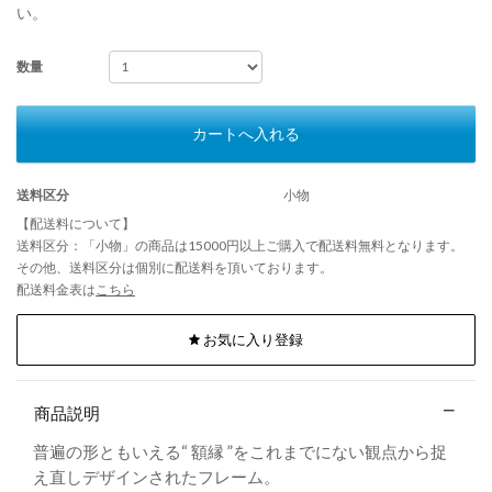
い。
数量
カートへ入れる
送料区分
小物
【配送料について】
送料区分：「小物」の商品は15000円以上ご購入で配送料無料となります。
その他、送料区分は個別に配送料を頂いております。
配送料金表は
こちら
お気に入り登録
商品説明
普遍の形ともいえる“ 額縁 ”をこれまでにない観点から捉
え直しデザインされたフレーム。