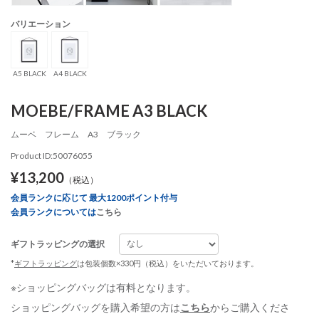
バリエーション
A5 BLACK
A4 BLACK
MOEBE/FRAME A3 BLACK
ムーベ フレーム A3 ブラック
Product ID:50076055
¥13,200
（税込）
会員ランクに応じて 最大1200ポイント付与
会員ランクについては
こちら
ギフトラッピングの選択
*
ギフトラッピング
は包装個数×330円（税込）をいただいております。
※ショッピングバッグは有料となります。
ショッピングバッグを購入希望の方は
こちら
からご購入くださ