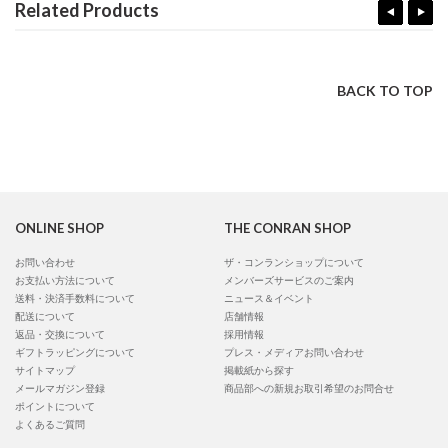
Related Products
BACK TO TOP
ONLINE SHOP
THE CONRAN SHOP
お問い合わせ
ザ・コンランショップについて
お支払い方法について
メンバーズサービスのご案内
送料・決済手数料について
ニュース＆イベント
配送について
店舗情報
返品・交換について
採用情報
ギフトラッピングについて
プレス・メディアお問い合わせ
サイトマップ
掲載紙から探す
メールマガジン登録
商品部への新規お取引希望のお問合せ
ポイントについて
よくあるご質問