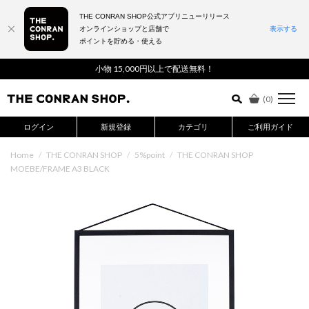
THE CONRAN SHOP公式アプリニューリリース
オンラインショップと店舗で
表示する
ポイントを貯める・使える
詳細検索はこちら
小物 15,000円以上で配送無料！
(
0
)
ログイン
新規登録
カテゴリ
ご利用ガイド
Home
/
THE CONRAN SHOP
/
5%point
/
THE CONRAN SHOP
MOEBE/FRAME A3 BLACK