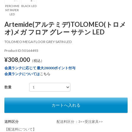
PERCHME
BLACK LED
NT PAPER
LED
Artemide(アルテミデ)TOLOMEO(トロメ
オ)メガ フロア グレー サテン LED
TOLOMEO MEGA FLOOR GREY SATIN LED
Product ID:50164493
¥308,000
（税込）
会員ランクに応じて 最大28000ポイント付与
会員ランクについては
こちら
数量
カートへ入れる
送料区分
配送料区分 ：3<<受注家具>>
【配送料について】