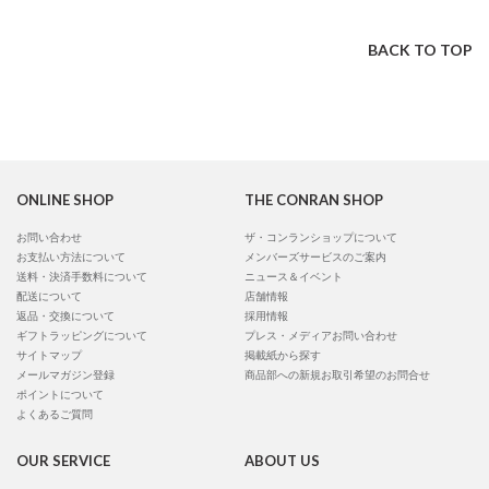
BACK TO TOP
ONLINE SHOP
THE CONRAN SHOP
お問い合わせ
ザ・コンランショップについて
お支払い方法について
メンバーズサービスのご案内
送料・決済手数料について
ニュース＆イベント
配送について
店舗情報
返品・交換について
採用情報
ギフトラッピングについて
プレス・メディアお問い合わせ
サイトマップ
掲載紙から探す
メールマガジン登録
商品部への新規お取引希望のお問合せ
ポイントについて
よくあるご質問
OUR SERVICE
ABOUT US