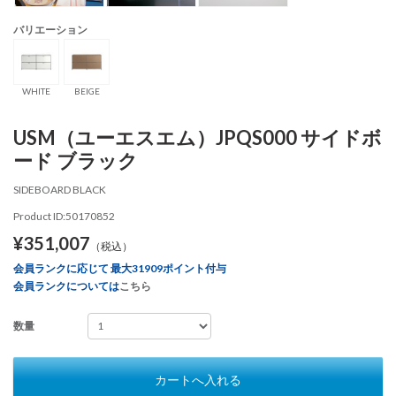
バリエーション
WHITE
BEIGE
USM（ユーエスエム）JPQS000 サイドボ
ード ブラック
SIDEBOARD BLACK
Product ID:50170852
¥351,007
（税込）
会員ランクに応じて 最大31909ポイント付与
会員ランクについては
こちら
数量
カートへ入れる