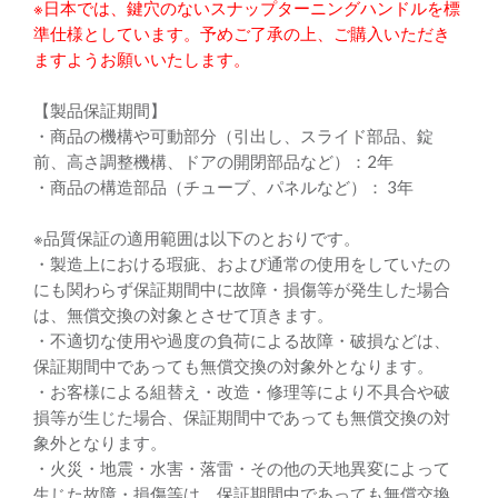
※日本では、鍵穴のないスナップターニングハンドルを標
準仕様としています。予めご了承の上、ご購入いただき
ますようお願いいたします。
【製品保証期間】
・商品の機構や可動部分（引出し、スライド部品、錠
前、高さ調整機構、ドアの開閉部品など）：2年
・商品の構造部品（チューブ、パネルなど）： 3年
※品質保証の適用範囲は以下のとおりです。
・製造上における瑕疵、および通常の使用をしていたの
にも関わらず保証期間中に故障・損傷等が発生した場合
は、無償交換の対象とさせて頂きます。
・不適切な使用や過度の負荷による故障・破損などは、
保証期間中であっても無償交換の対象外となります。
・お客様による組替え・改造・修理等により不具合や破
損等が生じた場合、保証期間中であっても無償交換の対
象外となります。
・火災・地震・水害・落雷・その他の天地異変によって
生じた故障・損傷等は、保証期間中であっても無償交換