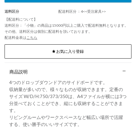
送料区分
配送料区分 ：4<<受注家具>>
【配送料について】
送料区分：「小物」の商品は15000円以上ご購入で配送料無料となります。
その他、送料区分は個別に配送料を頂いております。
配送料金表は
こちら
お気に入り登録
商品説明
4つのドロップダウンドアのサイドボードです。
収納量が多いので、様々なものが収納できます。定番の
サイズ W/D/H:750/373/350は、A4ファイルが横には3つ
分並べておくことができ、縦にも収納することができま
す。
リビングルームやワークスペースなど幅広い場所で活躍
する、使い勝手のいいサイズです。