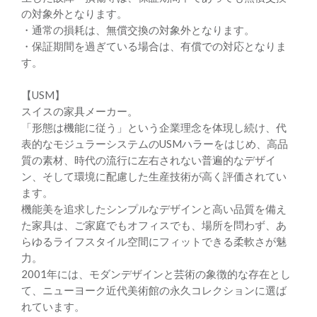
の対象外となります。
・通常の損耗は、無償交換の対象外となります。
・保証期間を過ぎている場合は、有償での対応となりま
す。
【USM】
スイスの家具メーカー。
「形態は機能に従う」という企業理念を体現し続け、代
表的なモジュラーシステムのUSMハラーをはじめ、高品
質の素材、時代の流行に左右されない普遍的なデザイ
ン、そして環境に配慮した生産技術が高く評価されてい
ます。
機能美を追求したシンプルなデザインと高い品質を備え
た家具は、ご家庭でもオフィスでも、場所を問わず、あ
らゆるライフスタイル空間にフィットできる柔軟さが魅
力。
2001年には、モダンデザインと芸術の象徴的な存在とし
て、ニューヨーク近代美術館の永久コレクションに選ば
れています。