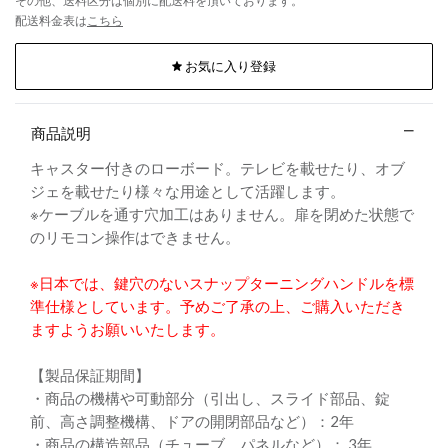
その他、送料区分は個別に配送料を頂いております。
配送料金表は
こちら
お気に入り登録
商品説明
キャスター付きのローボード。テレビを載せたり、オブ
ジェを載せたり様々な用途として活躍します。
※ケーブルを通す穴加工はありません。扉を閉めた状態で
のリモコン操作はできません。
※日本では、鍵穴のないスナップターニングハンドルを標
準仕様としています。予めご了承の上、ご購入いただき
ますようお願いいたします。
【製品保証期間】
・商品の機構や可動部分（引出し、スライド部品、錠
前、高さ調整機構、ドアの開閉部品など）：2年
・商品の構造部品（チューブ、パネルなど）： 3年