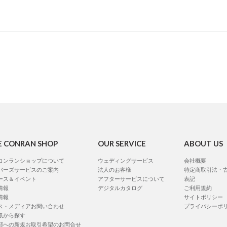
E CONRAN SHOP
OUR SERVICE
ABOUT US
コンランショップについて
ウェディングサービス
会社概要
バーズサービスのご案内
法人のお客様
特定商取引法・
ース＆イベント
アフターサービスについて
表記
情報
デジタルカタログ
ご利用規約
情報
サイトポリシー
ス・メディアお問い合わせ
プライバシーポ
紙から探す
部への新規お取引希望のお問合せ