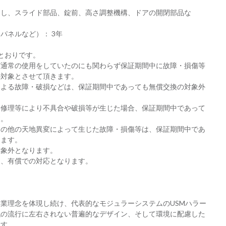
出し、スライド部品、錠前、高さ調整機構、ドアの開閉部品な
パネルなど）： 3年
とおりです。
び通常の使用をしていたのにも関わらず保証期間中に故障・損傷等
の対象とさせて頂きます。
による故障・破損などは、保証期間中であっても無償交換の対象外
・修理等により不具合や破損等が生じた場合、保証期間中であって
す。
その他の天地異変によって生じた故障・損傷等は、保証期間中であ
ります。
対象外となります。
は、有償での対応となります。
業理念を体現し続け、代表的なモジュラーシステムのUSMハラー
代の流行に左右されない普遍的なデザイン、そして環境に配慮した
ます。