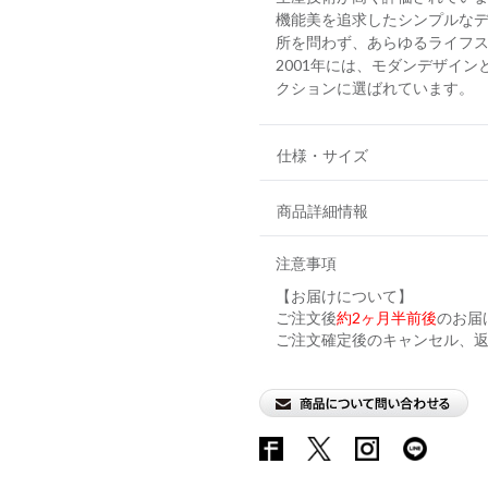
機能美を追求したシンプルな
所を問わず、あらゆるライフ
2001年には、モダンデザイ
クションに選ばれています。
仕様・サイズ
商品詳細情報
注意事項
【お届けについて】
ご注文後
約2ヶ月半前後
のお届
ご注文確定後のキャンセル、