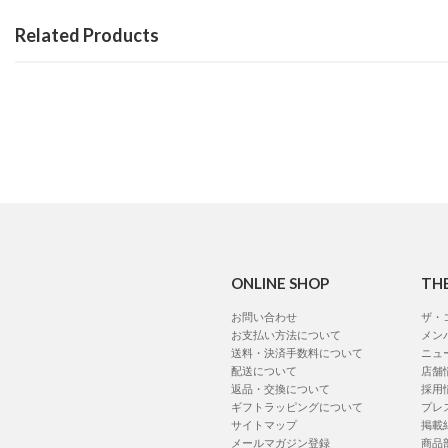
Related Products
ONLINE SHOP
TH
お問い合わせ
ザ・
お支払い方法について
メン
送料・決済手数料について
ニュ
配送について
店舗
返品・交換について
採用
ギフトラッピングについて
プレ
サイトマップ
掲載
メールマガジン登録
商品