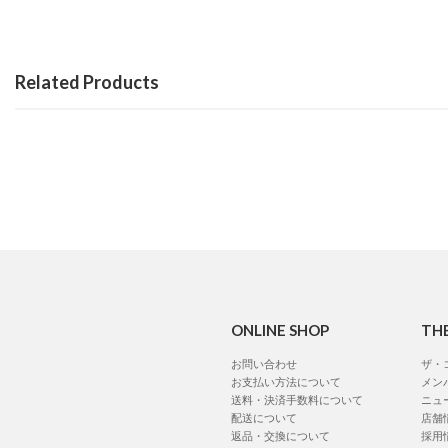
Related Products
ONLINE SHOP
TH
お問い合わせ
ザ・
お支払い方法について
メン
送料・決済手数料について
ニュ
配送について
店舗
返品・交換について
採用