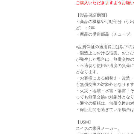
ご購入いただきますようお願
【製品保証期間】
・商品の機構や可動部分（引
ど）：2年
・商品の構造部品（チューブ、
※品質保証の適用範囲は以下の
・製造上における瑕疵、およ
が発生した場合は、無償交換
・不適切な使用や過度の負荷
となります。
・お客様による組替え・改造
も無償交換の対象外となりま
・火災・地震・水害・落雷・
っても無償交換の対象外とな
・通常の損耗は、無償交換の
・保証期間を過ぎている場合
【USM】
スイスの家具メーカー。