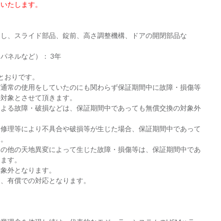
いいたします。
出し、スライド部品、錠前、高さ調整機構、ドアの開閉部品な
パネルなど）： 3年
とおりです。
び通常の使用をしていたのにも関わらず保証期間中に故障・損傷等
の対象とさせて頂きます。
による故障・破損などは、保証期間中であっても無償交換の対象外
・修理等により不具合や破損等が生じた場合、保証期間中であって
す。
その他の天地異変によって生じた故障・損傷等は、保証期間中であ
ります。
対象外となります。
は、有償での対応となります。