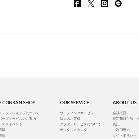
E CONRAN SHOP
OUR SERVICE
ABOUT US
コンランショップについて
ウェディングサービス
会社概要
バーズサービスのご案内
法人のお客様
特定商取引法・
ース＆イベント
アフターサービスについて
表記
情報
デジタルカタログ
ご利用規約
情報
サイトポリシー