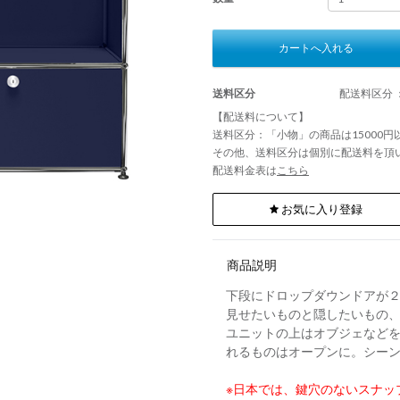
カートへ入れる
送料区分
配送料区分 
【配送料について】
送料区分：「小物」の商品は15000
その他、送料区分は個別に配送料を頂
配送料金表は
こちら
お気に入り登録
商品説明
下段にドロップダウンドアが
見せたいものと隠したいもの
ユニットの上はオブジェなど
れるものはオープンに。シー
※日本では、鍵穴のないスナッ