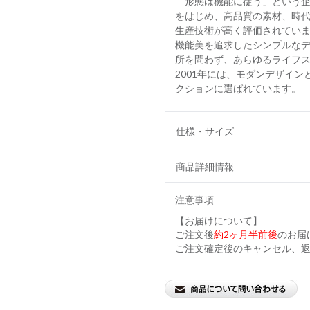
「形態は機能に従う」という企
をはじめ、高品質の素材、時
生産技術が高く評価されてい
機能美を追求したシンプルな
所を問わず、あらゆるライフ
2001年には、モダンデザイ
クションに選ばれています。
仕様・サイズ
商品詳細情報
注意事項
【お届けについて】
ご注文後
約2ヶ月半前後
のお届
ご注文確定後のキャンセル、