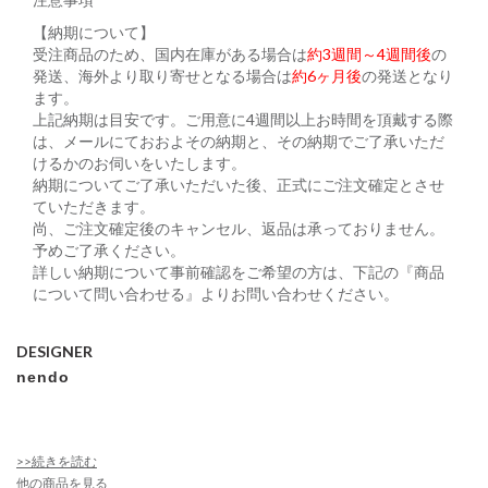
【納期について】
受注商品のため、国内在庫がある場合は
約3週間～4週間後
の
発送、海外より取り寄せとなる場合は
約6ヶ月後
の発送となり
ます。
上記納期は目安です。ご用意に4週間以上お時間を頂戴する際
は、メールにておおよその納期と、その納期でご了承いただ
けるかのお伺いをいたします。
納期についてご了承いただいた後、正式にご注文確定とさせ
ていただきます。
尚、ご注文確定後のキャンセル、返品は承っておりません。
予めご了承ください。
詳しい納期について事前確認をご希望の方は、下記の『商品
について問い合わせる』よりお問い合わせください。
DESIGNER
nendo
>>続きを読む
他の商品を見る