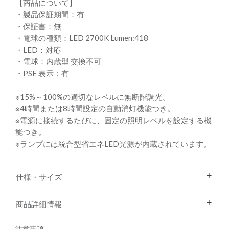
【商品について】
・製品保証期間：有
・保証書：無
・電球の種類：LED 2700K Lumen:418
・LED：対応
・電球：内蔵型 交換不可
・PSE 表示：有
※15%～100%の適切なレベルに無断階調光。
※4時間または8時間設定の自動消灯機能つき。
※電源に接続するたびに、固定の照明レベルを設定する機
能つき。
※ランプには統合型省エネLED光源が内蔵されています。
仕様・サイズ
商品詳細情報
注意事項