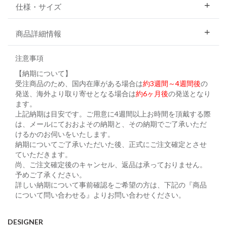
仕様・サイズ
商品詳細情報
注意事項
【納期について】
受注商品のため、国内在庫がある場合は
約3週間～4週間後
の
発送、海外より取り寄せとなる場合は
約6ヶ月後
の発送となり
ます。
上記納期は目安です。ご用意に4週間以上お時間を頂戴する際
は、メールにておおよその納期と、その納期でご了承いただ
けるかのお伺いをいたします。
納期についてご了承いただいた後、正式にご注文確定とさせ
ていただきます。
尚、ご注文確定後のキャンセル、返品は承っておりません。
予めご了承ください。
詳しい納期について事前確認をご希望の方は、下記の『商品
について問い合わせる』よりお問い合わせください。
DESIGNER