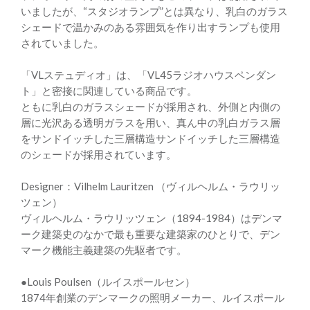
いましたが、“スタジオランプ”とは異なり、乳白のガラス
シェードで温かみのある雰囲気を作り出すランプも使用
されていました。
「VLステュディオ」は、「VL45ラジオハウスペンダン
ト」と密接に関連している商品です。
ともに乳白のガラスシェードが採用され、外側と内側の
層に光沢ある透明ガラスを用い、真ん中の乳白ガラス層
をサンドイッチした三層構造サンドイッチした三層構造
のシェードが採用されています。
Designer：Vilhelm Lauritzen （ヴィルヘルム・ラウリッ
ツェン）
ヴィルヘルム・ラウリッツェン（1894-1984）はデンマ
ーク建築史のなかで最も重要な建築家のひとりで、デン
マーク機能主義建築の先駆者です。
●Louis Poulsen（ルイスポールセン）
1874年創業のデンマークの照明メーカー、ルイスポール