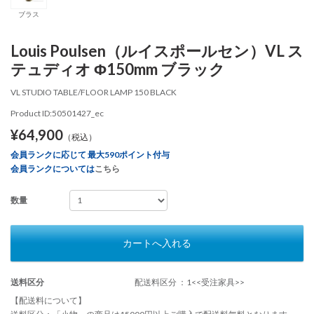
ブラス
Louis Poulsen（ルイスポールセン）VL ス
テュディオ Φ150mm ブラック
VL STUDIO TABLE/FLOOR LAMP 150 BLACK
Product ID:50501427_ec
¥64,900
（税込）
会員ランクに応じて 最大590ポイント付与
会員ランクについては
こちら
数量
カートへ入れる
送料区分
配送料区分 ：1<<受注家具>>
【配送料について】