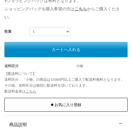
※ショッピングバッグは有料となります。
ショッピングバッグを購入希望の方は
こちら
からご購入くださ
い。
数量
カートへ入れる
送料区分
小物
【配送料について】
送料区分：「小物」の商品は15000円以上ご購入で配送料無料となります。
その他、送料区分は個別に配送料を頂いております。
配送料金表は
こちら
お気に入り登録
商品説明