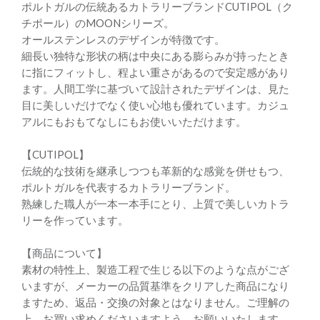
ポルトガルの伝統あるカトラリーブランドCUTIPOL（ク
チポール）のMOONシリーズ。
オールステンレスのデザインが特徴です。
細長い独特な形状の柄は中央にある膨らみが持ったとき
に指にフィットし、程よい重さがあるので安定感があり
ます。人間工学に基づいて設計されたデザインは、見た
目に美しいだけでなく使い心地も優れています。カジュ
アルにもおもてなしにもお使いいただけます。
【CUTIPOL】
伝統的な技術を継承しつつも革新的な感覚を併せもつ、
ポルトガルを代表するカトラリーブランド。
熟練した職人が一本一本手にとり、上質で美しいカトラ
リーを作っています。
【商品について】
素材の特性上、製造工程で生じる以下のような点がござ
いますが、メーカーの品質基準をクリアした商品になり
ますため、返品・交換の対象とはなりません。ご理解の
上、お買い求めくださいますよう、お願いいたします。