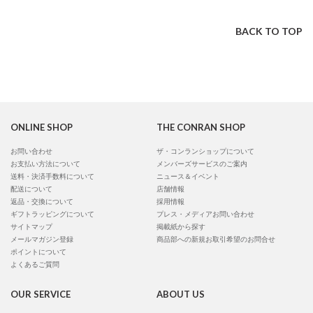
BACK TO TOP
ONLINE SHOP
THE CONRAN SHOP
お問い合わせ
ザ・コンランショップについて
お支払い方法について
メンバーズサービスのご案内
送料・決済手数料について
ニュース＆イベント
配送について
店舗情報
返品・交換について
採用情報
ギフトラッピングについて
プレス・メディアお問い合わせ
サイトマップ
掲載紙から探す
メールマガジン登録
商品部への新規お取引希望のお問合せ
ポイントについて
よくあるご質問
OUR SERVICE
ABOUT US