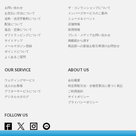
お問い合わせ
ザ・コンランショップについて
お支払い方法について
メンバーズサービスのご案内
送料・決済手数料について
ニュース＆イベント
配送について
店舗情報
返品・交換について
採用情報
ギフトラッピングについて
プレス・メディアお問い合わせ
サイトマップ
掲載紙から探す
メールマガジン登録
商品部への新規お取引希望のお問合せ
ポイントについて
よくあるご質問
OUR SERVICE
ABOUT US
ウェディングサービス
会社概要
法人のお客様
特定商取引法・古物営業法に基づく表記
アフターサービスについて
ご利用規約
デジタルカタログ
サイトポリシー
プライバシーポリシー
FOLLOW US