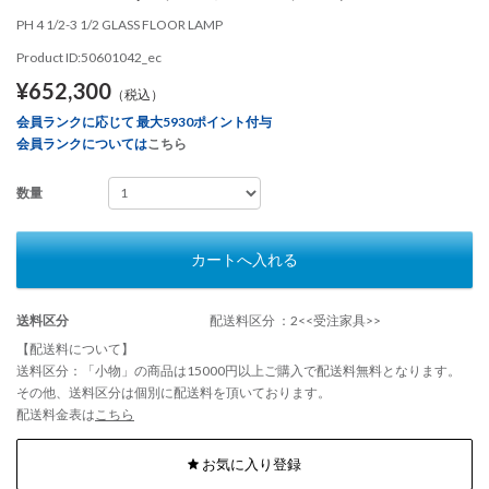
PH 4 1/2-3 1/2 GLASS FLOOR LAMP
Product ID:50601042_ec
¥652,300
（税込）
会員ランクに応じて 最大5930ポイント付与
会員ランクについては
こちら
数量
カートへ入れる
送料区分
配送料区分 ：2<<受注家具>>
【配送料について】
送料区分：「小物」の商品は15000円以上ご購入で配送料無料となります。
その他、送料区分は個別に配送料を頂いております。
配送料金表は
こちら
お気に入り登録