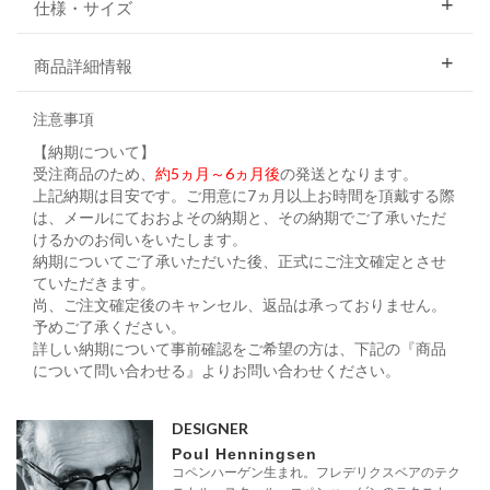
仕様・サイズ
商品詳細情報
注意事項
【納期について】
受注商品のため、
約5ヵ月～6ヵ月後
の発送となります。
上記納期は目安です。ご用意に7ヵ月以上お時間を頂戴する際
は、メールにておおよその納期と、その納期でご了承いただ
けるかのお伺いをいたします。
納期についてご了承いただいた後、正式にご注文確定とさせ
ていただきます。
尚、ご注文確定後のキャンセル、返品は承っておりません。
予めご了承ください。
詳しい納期について事前確認をご希望の方は、下記の『商品
について問い合わせる』よりお問い合わせください。
DESIGNER
Poul Henningsen
コペンハーゲン生まれ。フレデリクスベアのテク