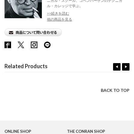
ニカル・スクール、コペンハーゲンのテクニカ
ル・カレッジで学ぶ。
>>続きを読む
他の商品を見る
Related Products
BACK TO TOP
ONLINE SHOP
THE CONRAN SHOP