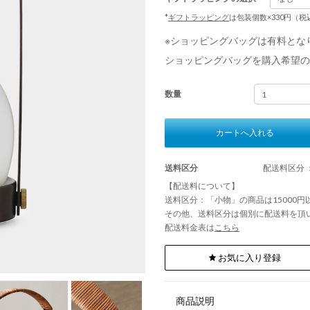
*
ギフトラッピング
は包装個数×330円（
※ショッピングバッグは有料とな
ショッピングバッグを購入希望の
数量
カートへ入れる
送料区分
配送料区分 
【配送料について】
送料区分：「小物」の商品は15000
その他、送料区分は個別に配送料を頂
配送料金表は
こちら
お気に入り登録
商品説明