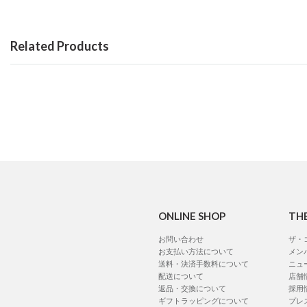
Related Products
ONLINE SHOP
TH
お問い合わせ
ザ・
お支払い方法について
メン
送料・決済手数料について
ニュ
配送について
店舗
返品・交換について
採用
ギフトラッピングについて
プレ