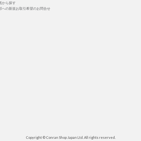
紙から探す
部への新規お取引希望のお問合せ
Copyright © Conran Shop Japan Ltd. All rights reserved.