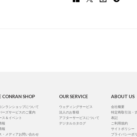
E CONRAN SHOP
OUR SERVICE
ABOUT US
コンランショップについて
ウェディングサービス
会社概要
バーズサービスのご案内
法人のお客様
特定商取引法・
ース＆イベント
アフターサービスについて
表記
情報
デジタルカタログ
ご利用規約
情報
サイトポリシー
ス・メディアお問い合わせ
プライバシーポ