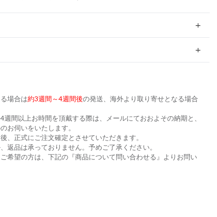
ある場合は
約3週間～4週間後
の発送、海外より取り寄せとなる場合
。
4週間以上お時間を頂戴する際は、メールにておおよその納期と、
かのお伺いをいたします。
た後、正式にご注文確定とさせていただきます。
ル、返品は承っておりません。予めご了承ください。
をご希望の方は、下記の『商品について問い合わせる』よりお問い