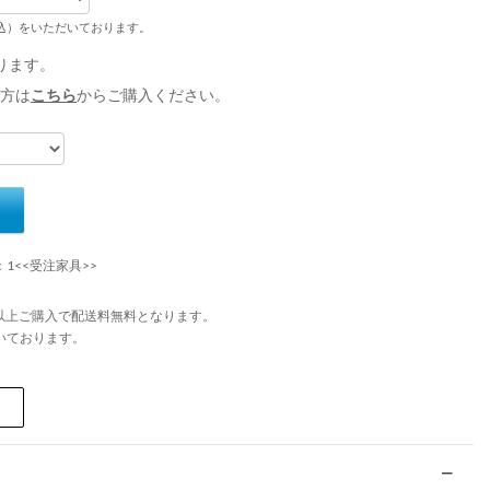
税込）をいただいております。
ります。
方は
こちら
からご購入ください。
：1<<受注家具>>
円以上ご購入で配送料無料となります。
いております。