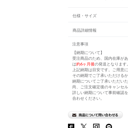
仕様・サイズ
商品詳細情報
注意事項
【納期について】
受注商品のため、国内在庫が
は
約6ヶ月後
の発送となります
上記納期は目安です。ご用意に
その納期でご了承いただける
納期についてご了承いただい
尚、ご注文確定後のキャンセ
詳しい納期について事前確認
合わせください。