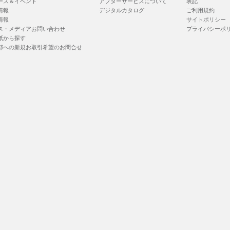
ース＆イベント
アフターサービスについて
表記
情報
デジタルカタログ
ご利用規約
情報
サイトポリシー
ス・メディアお問い合わせ
プライバシーポ
紙から探す
部への新規お取引希望のお問合せ