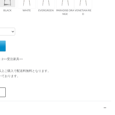
BLACK
WHITE
EVERGREEN
PARADISE ORA
VENETIAN RE
NGE
D
：2<<受注家具>>
円以上ご購入で配送料無料となります。
いております。