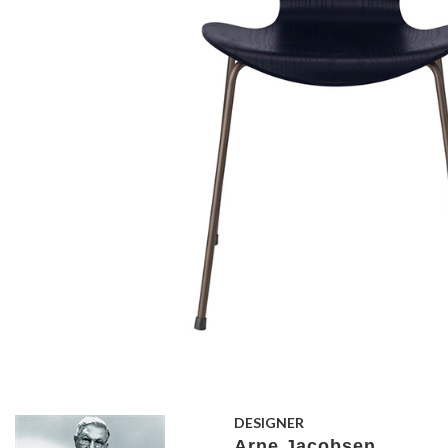
DESIGNER
Arne Jacobsen