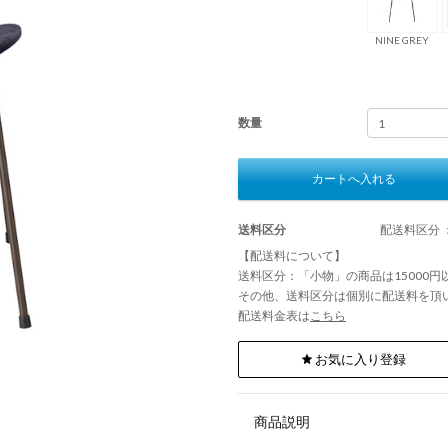
NINE GREY
数量
カートへ入れる
送料区分
配送料区分 
【配送料について】
送料区分：「小物」の商品は15000
その他、送料区分は個別に配送料を頂
配送料金表は
こちら
お気に入り登録
商品説明