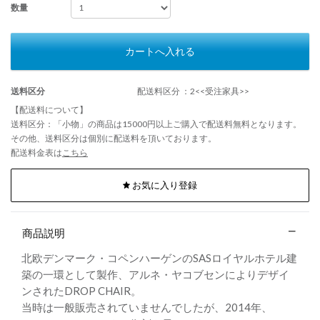
数量
カートへ入れる
送料区分
配送料区分 ：2<<受注家具>>
【配送料について】
送料区分：「小物」の商品は15000円以上ご購入で配送料無料となります。
その他、送料区分は個別に配送料を頂いております。
配送料金表は
こちら
お気に入り登録
商品説明
北欧デンマーク・コペンハーゲンのSASロイヤルホテル建
築の一環として製作、アルネ・ヤコブセンによりデザイ
ンされたDROP CHAIR。
当時は一般販売されていませんでしたが、2014年、