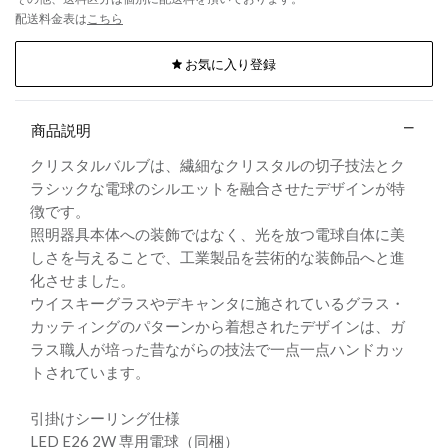
配送料金表は
こちら
お気に入り登録
商品説明
クリスタルバルブは、繊細なクリスタルの切子技法とク
ラシックな電球のシルエットを融合させたデザインが特
徴です。
照明器具本体への装飾ではなく、光を放つ電球自体に美
しさを与えることで、工業製品を芸術的な装飾品へと進
化させました。
ウイスキーグラスやデキャンタに施されているグラス・
カッティングのパターンから着想されたデザインは、ガ
ラス職人が培った昔ながらの技法で一点一点ハンドカッ
トされています。
引掛けシーリング仕様
LED E26 2W 専用電球（同梱）