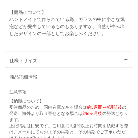
【商品について】
ハンドメイドで作られている為、ガラスの中に小さな気
泡などが発生しているものもありますが、自然が生み出
したデザインの一部としてお楽しみください。
仕様・サイズ
商品詳細情報
注意事項
【納期について】
受注商品のため、国内在庫がある場合は
約3週間～4週間後
の
発送、海外より取り寄せとなる場合は
約6ヶ月後
の発送となり
ます。
上記納期は目安です。ご用意に4週間以上お時間を頂戴する際
は、メールにておおよその納期と、その納期でご了承いただ
けるかのお伺いをいたします。