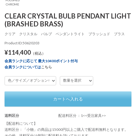
CHROME
CLEAR CRYSTAL BULB PENDANT LIGHT
(BRASHED BRASS)
クリア クリスタル バルブ ペンダントライト ブラッシュド ブラス
Product ID:50620203
¥114,400
（税込）
会員ランクに応じて 最大10400ポイント付与
会員ランクについては
こちら
カートへ入れる
送料区分
配送料区分 ：1<<受注家具>>
【配送料について】
送料区分：「小物」の商品は15000円以上ご購入で配送料無料となります。
その他、送料区分は個別に配送料を頂いております。