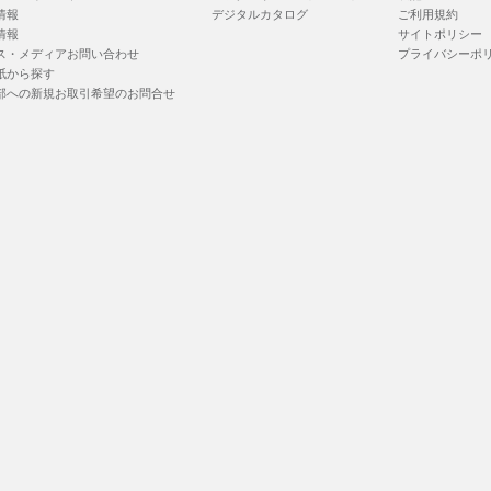
情報
デジタルカタログ
ご利用規約
情報
サイトポリシー
ス・メディアお問い合わせ
プライバシーポ
紙から探す
部への新規お取引希望のお問合せ