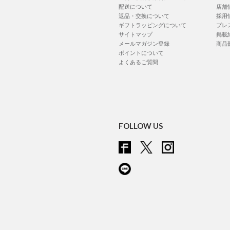
配送について
店舗
返品・交換について
採用
ギフトラッピングについて
プレ
サイトマップ
掲載
メールマガジン登録
商品
ポイントについて
よくあるご質問
FOLLOW US