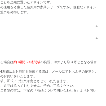
ることを念頭に置いたデザインです。
スの使用を考慮した屋外用の家具シリーズですが、優雅なデザイン
の魅力を発揮します。
ある場合は
約3週間～4週間後
の発送、海外より取り寄せとなる場合
。
4週間以上お時間を頂戴する際は、メールにておおよその納期と、
かのお伺いをいたします。
た後、正式にご注文確定とさせていただきます。
ル、返品は承っておりません。予めご了承ください。
をご希望の方は、下記の『商品について問い合わせる』よりお問い