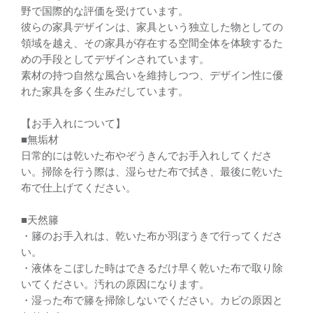
野で国際的な評価を受けています。
彼らの家具デザインは、家具という独立した物としての
領域を越え、その家具が存在する空間全体を体験するた
めの手段としてデザインされています。
素材の持つ自然な風合いを維持しつつ、デザイン性に優
れた家具を多く生みだしています。
【お手入れについて】
■無垢材
日常的には乾いた布やぞうきんでお手入れしてくださ
い。掃除を行う際は、湿らせた布で拭き、最後に乾いた
布で仕上げてください。
■天然籐
・籐のお手入れは、乾いた布か羽ぼうきで行ってくださ
い。
・液体をこぼした時はできるだけ早く乾いた布で取り除
いてください。汚れの原因になります。
・湿った布で籐を掃除しないでください。カビの原因と