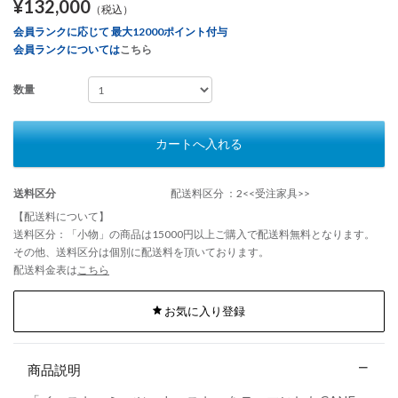
¥132,000
（税込）
会員ランクに応じて 最大12000ポイント付与
会員ランクについては
こちら
数量
カートへ入れる
送料区分
配送料区分 ：2<<受注家具>>
【配送料について】
送料区分：「小物」の商品は15000円以上ご購入で配送料無料となります。
その他、送料区分は個別に配送料を頂いております。
配送料金表は
こちら
お気に入り登録
商品説明