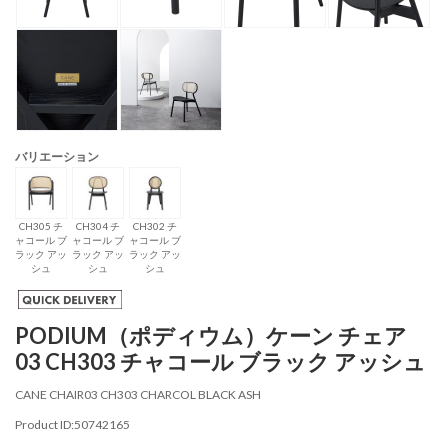
バリエーション
CH305 チ
CH304 チ
CH302 チ
ャコール ブ
ャコール ブ
ャコール ブ
ラック アッ
ラック アッ
ラック アッ
シュ
シュ
シュ
PODIUM（ポディウム）ケーン チェア
03 CH303 チャコール ブラック アッシュ
CANE CHAIR03 CH303 CHARCOL BLACK ASH
Product ID:50742165