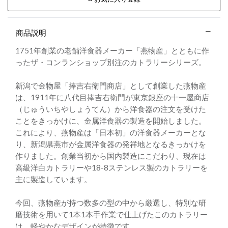
商品説明
1751年創業の老舗洋食器メーカー「燕物産」とともに作
ったザ・コンランショップ別注のカトラリーシリーズ。
新潟で金物屋「捧吉右衛門商店」として創業した燕物産
は、1911年に八代目捧吉右衛門が東京銀座の十一屋商店
（じゅういちやしょうてん）から洋食器の注文を受けた
ことをきっかけに、金属洋食器の製造を開始しました。
これにより、燕物産は「日本初」の洋食器メーカーとな
り、新潟県燕市が金属洋食器の発祥地となるきっかけを
作りました。創業当初から国内製造にこだわり、現在は
高級洋白カトラリーや18-8ステンレス製のカトラリーを
主に製造しています。
今回、燕物産が持つ数多の型の中から厳選し、特別な研
磨技術を用いて1本1本手作業で仕上げたこのカトラリー
は、軽やかなデザインが特徴です。