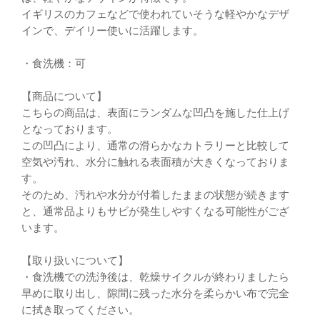
イギリスのカフェなどで使われていそうな軽やかなデザ
インで、デイリー使いに活躍します。
・食洗機：可
【商品について】
こちらの商品は、表面にランダムな凹凸を施した仕上げ
となっております。
この凹凸により、通常の滑らかなカトラリーと比較して
空気や汚れ、水分に触れる表面積が大きくなっておりま
す。
そのため、汚れや水分が付着したままの状態が続きます
と、通常品よりもサビが発生しやすくなる可能性がござ
います。
【取り扱いについて】
・食洗機での洗浄後は、乾燥サイクルが終わりましたら
早めに取り出し、隙間に残った水分を柔らかい布で完全
に拭き取ってください。