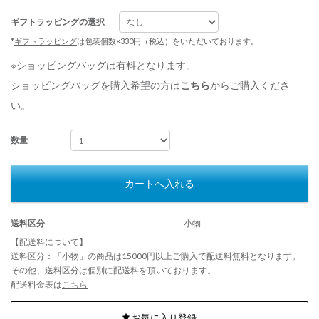
ギフトラッピングの選択
*
ギフトラッピング
は包装個数×330円（税込）をいただいております。
※ショッピングバッグは有料となります。
ショッピングバッグを購入希望の方は
こちら
からご購入くださ
い。
数量
カートへ入れる
送料区分
小物
【配送料について】
送料区分：「小物」の商品は15000円以上ご購入で配送料無料となります。
その他、送料区分は個別に配送料を頂いております。
配送料金表は
こちら
お気に入り登録