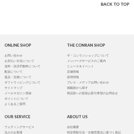
BACK TO TOP
ONLINE SHOP
THE CONRAN SHOP
お問い合わせ
ザ・コンランショップについて
お支払い方法について
メンバーズサービスのご案内
送料・決済手数料について
ニュース＆イベント
配送について
店舗情報
返品・交換について
採用情報
ギフトラッピングについて
プレス・メディアお問い合わせ
サイトマップ
掲載紙から探す
メールマガジン登録
商品部への新規お取引希望のお問合せ
ポイントについて
よくあるご質問
OUR SERVICE
ABOUT US
ウェディングサービス
会社概要
法人のお客様
特定商取引法・古物営業法に基づく表記