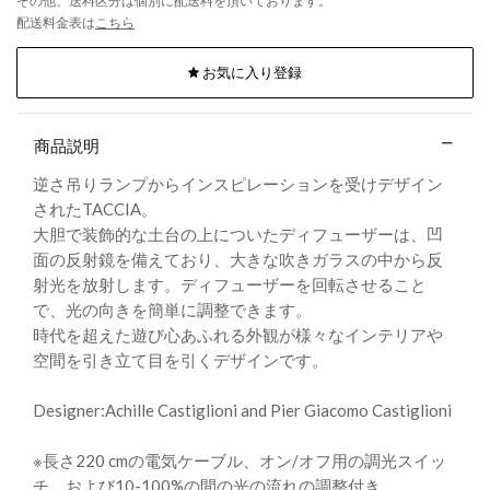
その他、送料区分は個別に配送料を頂いております。
配送料金表は
こちら
お気に入り登録
商品説明
逆さ吊りランプからインスピレーションを受けデザイン
されたTACCIA。
大胆で装飾的な土台の上についたディフューザーは、凹
面の反射鏡を備えており、大きな吹きガラスの中から反
射光を放射します。ディフューザーを回転させること
で、光の向きを簡単に調整できます。
時代を超えた遊び心あふれる外観が様々なインテリアや
空間を引き立て目を引くデザインです。
Designer:Achille Castiglioni and Pier Giacomo Castiglioni
※長さ220 cmの電気ケーブル、オン/オフ用の調光スイッ
チ、および10-100%の間の光の流れの調整付き。