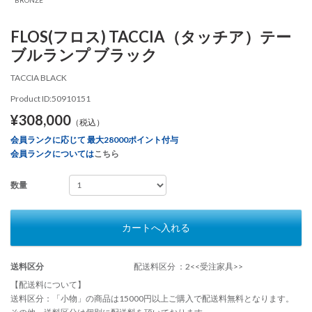
FLOS(フロス) TACCIA（タッチア）テー
ブルランプ ブラック
TACCIA BLACK
Product ID:50910151
¥308,000
（税込）
会員ランクに応じて 最大28000ポイント付与
会員ランクについては
こちら
数量
カートへ入れる
送料区分
配送料区分 ：2<<受注家具>>
【配送料について】
送料区分：「小物」の商品は15000円以上ご購入で配送料無料となります。