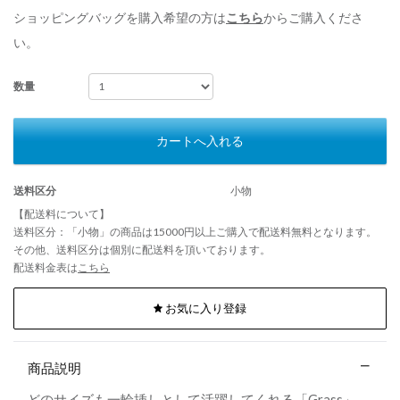
ショッピングバッグを購入希望の方は
こちら
からご購入くださ
い。
数量
カートへ入れる
送料区分
小物
【配送料について】
送料区分：「小物」の商品は15000円以上ご購入で配送料無料となります。
その他、送料区分は個別に配送料を頂いております。
配送料金表は
こちら
お気に入り登録
商品説明
どのサイズも一輪挿しとして活躍してくれる「Grass」