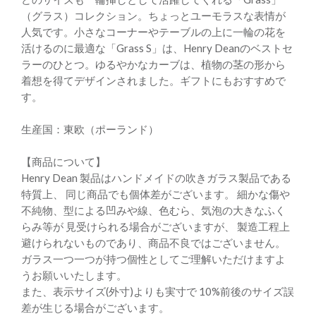
（グラス）コレクション。ちょっとユーモラスな表情が
人気です。小さなコーナーやテーブルの上に一輪の花を
活けるのに最適な「Grass S」は、Henry Deanのベストセ
ラーのひとつ。ゆるやかなカーブは、植物の茎の形から
着想を得てデザインされました。ギフトにもおすすめで
す。
生産国：東欧（ポーランド）
【商品について】
Henry Dean 製品はハンドメイドの吹きガラス製品である
特質上、 同じ商品でも個体差がございます。 細かな傷や
不純物、型による凹みや線、色むら、気泡の大きなふく
らみ等が 見受けられる場合がございますが、 製造工程上
避けられないものであり、商品不良ではございません。
ガラス一つ一つが持つ個性としてご理解いただけますよ
うお願いいたします。
また、表示サイズ(外寸)よりも実寸で 10%前後のサイズ誤
差が生じる場合がございます。