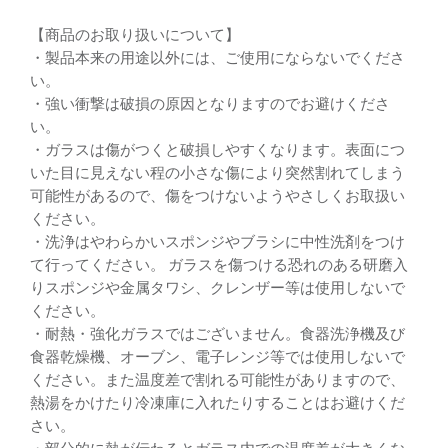
【商品のお取り扱いについて】
・製品本来の用途以外には、ご使用にならないでくださ
い。
・強い衝撃は破損の原因となりますのでお避けくださ
い。
・ガラスは傷がつくと破損しやすくなります。表面につ
いた目に見えない程の小さな傷により突然割れてしまう
可能性があるので、傷をつけないようやさしくお取扱い
ください。
・洗浄はやわらかいスポンジやブラシに中性洗剤をつけ
て行ってください。 ガラスを傷つける恐れのある研磨入
りスポンジや金属タワシ、クレンザー等は使用しないで
ください。
・耐熱・強化ガラスではございません。食器洗浄機及び
食器乾燥機、オーブン、電子レンジ等では使用しないで
ください。また温度差で割れる可能性がありますので、
熱湯をかけたり冷凍庫に入れたりすることはお避けくだ
さい。