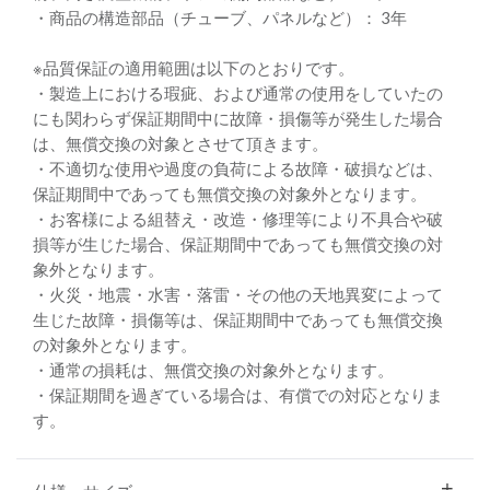
・商品の構造部品（チューブ、パネルなど）： 3年
※品質保証の適用範囲は以下のとおりです。
・製造上における瑕疵、および通常の使用をしていたの
にも関わらず保証期間中に故障・損傷等が発生した場合
は、無償交換の対象とさせて頂きます。
・不適切な使用や過度の負荷による故障・破損などは、
保証期間中であっても無償交換の対象外となります。
・お客様による組替え・改造・修理等により不具合や破
損等が生じた場合、保証期間中であっても無償交換の対
象外となります。
・火災・地震・水害・落雷・その他の天地異変によって
生じた故障・損傷等は、保証期間中であっても無償交換
の対象外となります。
・通常の損耗は、無償交換の対象外となります。
・保証期間を過ぎている場合は、有償での対応となりま
す。