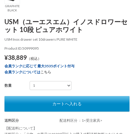
GRAPHITE
BLACK
USM（ユーエスエム）イノスドロワーセ
ット 10段 ピュアホワイト
USM Inos drawer set 10drawers PURE WHITE
Product ID:50999095
¥38,889
（税込）
会員ランクに応じて 最大3535ポイント付与
会員ランクについては
こちら
数量
カートへ入れる
送料区分
配送料区分 ：1<受注家具>
【配送料について】