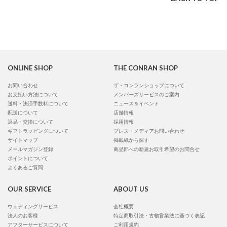
ONLINE SHOP
THE CONRAN SHOP
お問い合わせ
ザ・コンランショップについて
お支払い方法について
メンバーズサービスのご案内
送料・決済手数料について
ニュース＆イベント
配送について
店舗情報
返品・交換について
採用情報
ギフトラッピングについて
プレス・メディアお問い合わせ
サイトマップ
掲載紙から探す
メールマガジン登録
商品部への新規お取引希望のお問合せ
ポイントについて
よくあるご質問
OUR SERVICE
ABOUT US
ウェディングサービス
会社概要
法人のお客様
特定商取引法・古物営業法に基づく表記
アフターサービスについて
ご利用規約