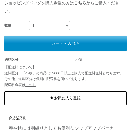
ショッピングバッグを購入希望の方は
こちら
からご購入くださ
い。
数量
カートへ入れる
送料区分
小物
【配送料について】
送料区分：「小物」の商品は15000円以上ご購入で配送料無料となります。
その他、送料区分は個別に配送料を頂いております。
配送料金表は
こちら
お気に入り登録
商品説明
春や秋には羽織りとしても便利なジップアップパーカ