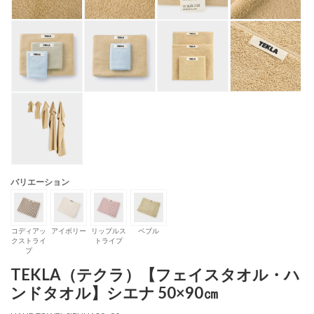
バリエーション
コディアッ
アイボリー
リップルス
ペブル
クストライ
トライプ
プ
TEKLA（テクラ）【フェイスタオル・ハ
ンドタオル】シエナ 50×90㎝