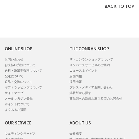
BACK TO TOP
ONLINE SHOP
THE CONRAN SHOP
お問い合わせ
ザ・コンランショップについて
お支払い方法について
メンバーズサービスのご案内
送料・決済手数料について
ニュース＆イベント
配送について
店舗情報
返品・交換について
採用情報
ギフトラッピングについて
プレス・メディアお問い合わせ
サイトマップ
掲載紙から探す
メールマガジン登録
商品部への新規お取引希望のお問合せ
ポイントについて
よくあるご質問
OUR SERVICE
ABOUT US
ウェディングサービス
会社概要