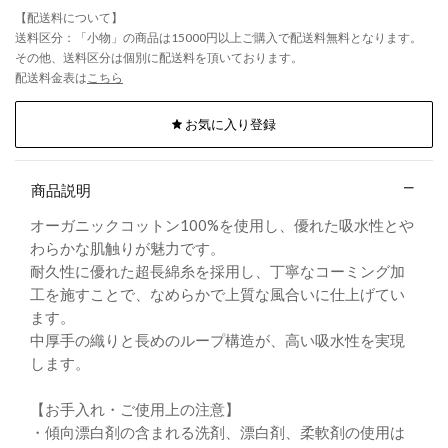
【配送料について】
送料区分：「小物」の商品は15000円以上ご購入で配送料無料となります。
その他、送料区分は個別に配送料を頂いております。
配送料金表は
こちら
お気に入り登録
商品説明
オーガニックコットン100%を使用し、優れた吸水性とや
わらかな肌触りが魅力です。
耐久性に優れた超長綿糸を採用し、丁寧なコーミング加
工を施すことで、なめらかで上質な風合いに仕上げてい
ます。
中厚手の織りと長めのループ構造が、高い吸水性を実現
します。
【お手入れ・ご使用上の注意】
・傾向漂白剤の含まれる洗剤、漂白剤、柔軟剤の使用は