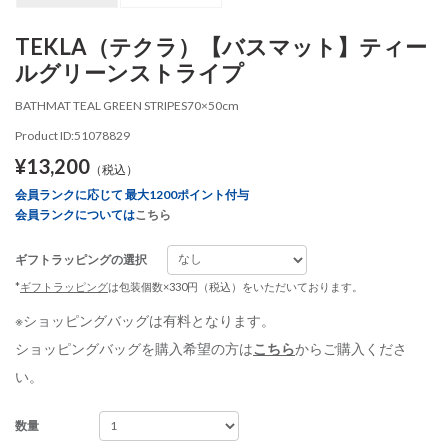
TEKLA（テクラ）【バスマット】ティー
ルグリーンストライプ
BATHMAT TEAL GREEN STRIPES70×50cm
Product ID:51078829
¥13,200
（税込）
会員ランクに応じて 最大1200ポイント付与
会員ランクについては
こちら
ギフトラッピングの選択
*
ギフトラッピング
は包装個数×330円（税込）をいただいております。
※ショッピングバッグは有料となります。
ショッピングバッグを購入希望の方は
こちら
からご購入くださ
い。
数量