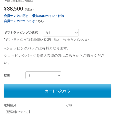
Product ID:51078881
¥38,500
（税込）
会員ランクに応じて 最大3500ポイント付与
会員ランクについては
こちら
ギフトラッピングの選択
*
ギフトラッピング
は包装個数×330円（税込）をいただいております。
※ショッピングバッグは有料となります。
ショッピングバッグを購入希望の方は
こちら
からご購入くださ
い。
数量
カートへ入れる
送料区分
小物
【配送料について】