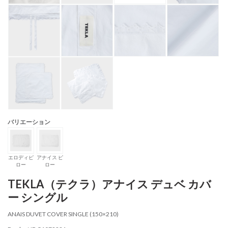
バリエーション
エロディピ
アナイス ピ
ロー
ロー
TEKLA（テクラ）アナイス デュベ カバ
ー シングル
ANAIS DUVET COVER SINGLE (150×210)