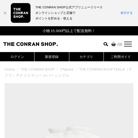
THE CONRAN SHOP公式アプリニューリリース
オンラインショップと店舗で
表示する
ポイントを貯める・使える
詳細検索はこちら
小物 15,000円以上で配送無料！
(
0
)
ログイン
新規登録
カテゴリ
ご利用ガイド
Home
/
THE CONRAN SHOP
/
5%point
/
THE CONRAN SHOP TEKLA（テ
クラ）アナイス デュベ カバー シングル