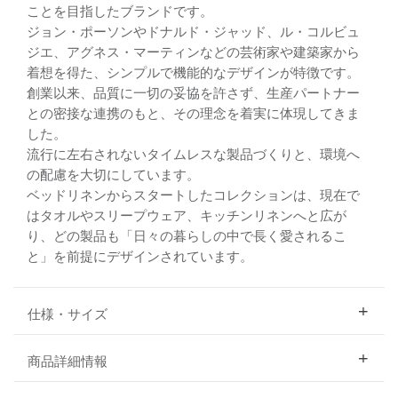
ことを目指したブランドです。
ジョン・ポーソンやドナルド・ジャッド、ル・コルビュ
ジエ、アグネス・マーティンなどの芸術家や建築家から
着想を得た、シンプルで機能的なデザインが特徴です。
創業以来、品質に一切の妥協を許さず、生産パートナー
との密接な連携のもと、その理念を着実に体現してきま
した。
流行に左右されないタイムレスな製品づくりと、環境へ
の配慮を大切にしています。
ベッドリネンからスタートしたコレクションは、現在で
はタオルやスリープウェア、キッチンリネンへと広が
り、どの製品も「日々の暮らしの中で長く愛されるこ
と」を前提にデザインされています。
仕様・サイズ
商品詳細情報