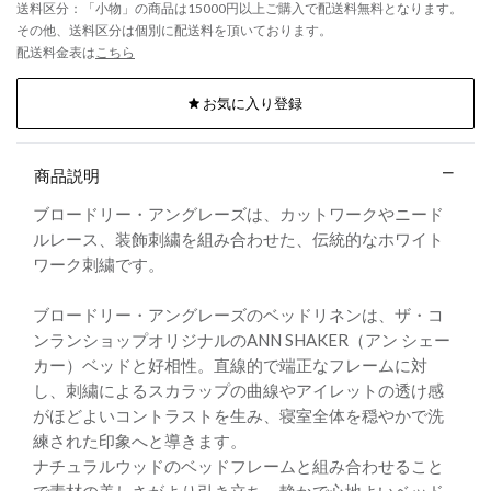
送料区分：「小物」の商品は15000円以上ご購入で配送料無料となります。
その他、送料区分は個別に配送料を頂いております。
配送料金表は
こちら
お気に入り登録
商品説明
ブロードリー・アングレーズは、カットワークやニード
ルレース、装飾刺繍を組み合わせた、伝統的なホワイト
ワーク刺繍です。
ブロードリー・アングレーズのベッドリネンは、ザ・コ
ンランショップオリジナルのANN SHAKER（アン シェー
カー）ベッドと好相性。直線的で端正なフレームに対
し、刺繍によるスカラップの曲線やアイレットの透け感
がほどよいコントラストを生み、寝室全体を穏やかで洗
練された印象へと導きます。
ナチュラルウッドのベッドフレームと組み合わせること