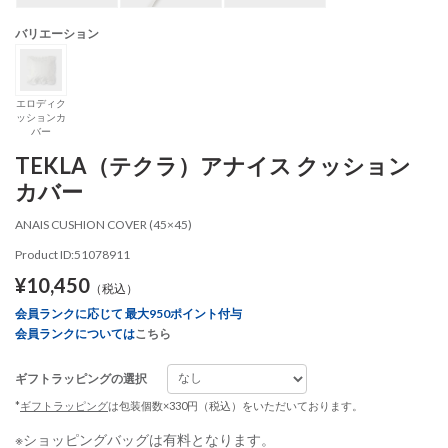
バリエーション
エロディク
ッションカ
バー
TEKLA（テクラ）アナイス クッション
カバー
ANAIS CUSHION COVER (45×45)
Product ID:51078911
¥10,450
（税込）
会員ランクに応じて 最大950ポイント付与
会員ランクについては
こちら
ギフトラッピングの選択
*
ギフトラッピング
は包装個数×330円（税込）をいただいております。
※ショッピングバッグは有料となります。