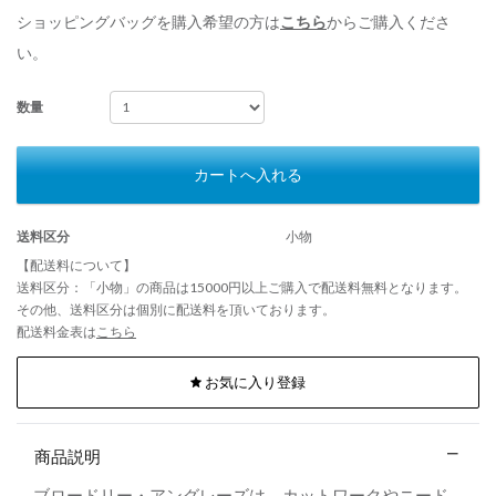
ショッピングバッグを購入希望の方は
こちら
からご購入くださ
い。
数量
カートへ入れる
送料区分
小物
【配送料について】
送料区分：「小物」の商品は15000円以上ご購入で配送料無料となります。
その他、送料区分は個別に配送料を頂いております。
配送料金表は
こちら
お気に入り登録
商品説明
ブロードリー・アングレーズは、カットワークやニード