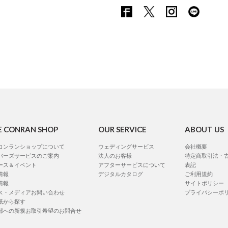
E CONRAN SHOP
OUR SERVICE
ABOUT US
コンランショップについて
ウェディングサービス
会社概要
バーズサービスのご案内
法人のお客様
特定商取引法・
ース＆イベント
アフターサービスについて
表記
情報
デジタルカタログ
ご利用規約
情報
サイトポリシー
ス・メディアお問い合わせ
プライバシーポ
紙から探す
部への新規お取引希望のお問合せ