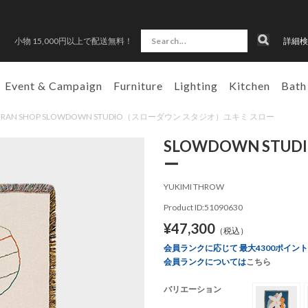
小物 15,000円以上で配送無料！
詳細検
Event & Campaign
Furniture
Lighting
Kitchen
Bath
ONRAN SHOP SLOWDOWN STUDIO（スローダウン スタジオ）ユキミ スロー
SLOWDOWN ST
ー
YUKIMI THROW
Product ID:51090630
¥47,300
（税込）
会員ランクに応じて 最大4300ポイン
会員ランクについては
こちら
バリエーション