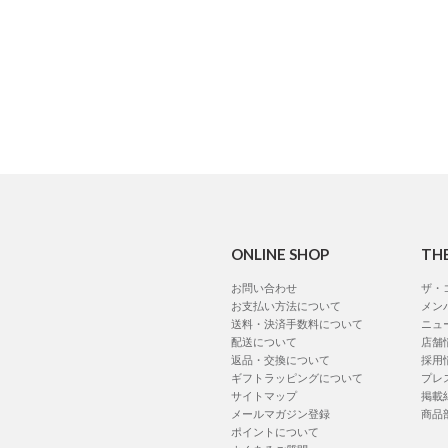
ONLINE SHOP
TH
お問い合わせ
ザ・
お支払い方法について
メン
送料・決済手数料について
ニュ
配送について
店舗
返品・交換について
採用
ギフトラッピングについて
プレ
サイトマップ
掲載
メールマガジン登録
商品
ポイントについて