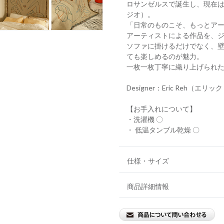
ロサンゼルスで誕生し、現在はシド
ジオ）。
「日常のものこそ、もっとア
アーティストによる作品を、
ソファに掛けるだけでなく、
ても楽しめるのが魅力。
一枚一枚丁寧に織り上げられ
Designer：Eric Reh（エリ
【お手入れについて】
・洗濯機 〇
・ 低温タンブル乾燥 〇
仕様・サイズ
商品詳細情報