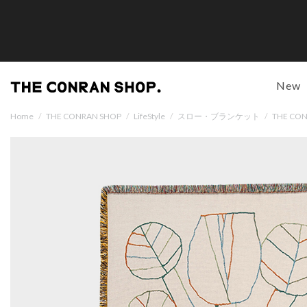
New
Home
/
THE CONRAN SHOP
/
LifeStyle
/
スロー・ブランケット
/
THE C