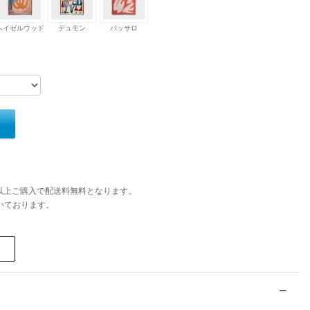
ヘイゼルウッド
デュモン
パッサロ
円以上ご購入で配送料無料となります。
いております。