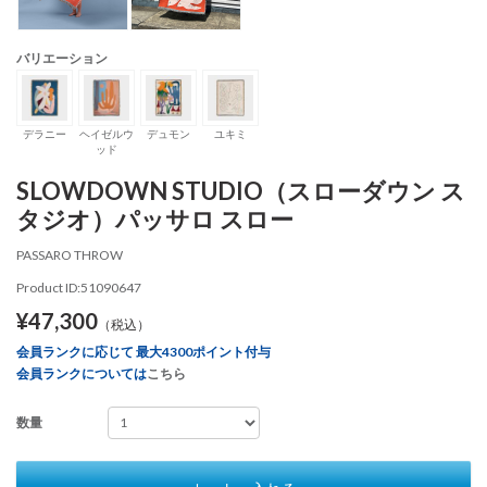
バリエーション
デラニー
ヘイゼルウ
デュモン
ユキミ
ッド
SLOWDOWN STUDIO（スローダウン ス
タジオ）パッサロ スロー
PASSARO THROW
Product ID:51090647
¥47,300
（税込）
会員ランクに応じて 最大4300ポイント付与
会員ランクについては
こちら
数量