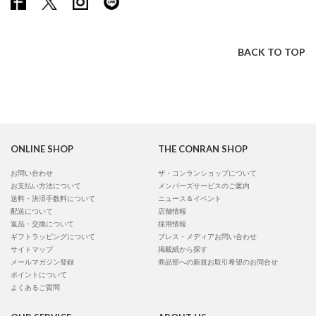
BACK TO TOP
ONLINE SHOP
THE CONRAN SHOP
お問い合わせ
ザ・コンランショップについて
お支払い方法について
メンバーズサービスのご案内
送料・決済手数料について
ニュース＆イベント
配送について
店舗情報
返品・交換について
採用情報
ギフトラッピングについて
プレス・メディアお問い合わせ
サイトマップ
掲載紙から探す
メールマガジン登録
商品部への新規お取引希望のお問合せ
ポイントについて
よくあるご質問