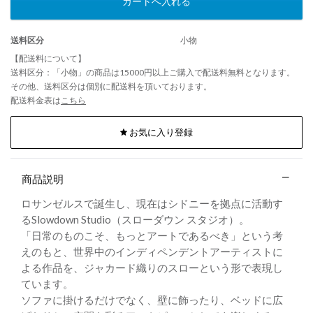
カートへ入れる
送料区分
小物
【配送料について】
送料区分：「小物」の商品は15000円以上ご購入で配送料無料となります。
その他、送料区分は個別に配送料を頂いております。
配送料金表は
こちら
お気に入り登録
商品説明
ロサンゼルスで誕生し、現在はシドニーを拠点に活動す
るSlowdown Studio（スローダウン スタジオ）。
「日常のものこそ、もっとアートであるべき」という考
えのもと、世界中のインディペンデントアーティストに
よる作品を、ジャカード織りのスローという形で表現し
ています。
ソファに掛けるだけでなく、壁に飾ったり、ベッドに広