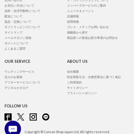
お問い合わせ
ザ・コンランショップについて
お支払い方法について
メンバーズサービスのご案内
送料・決済手数料について
ニュース＆イベント
配送について
店舗情報
返品・交換について
採用情報
ギフトラッピングについて
プレス・メディアお問い合わせ
サイトマップ
掲載紙から探す
メールマガジン登録
商品部への新規お取引希望のお問合せ
ポイントについて
よくあるご質問
OUR SERVICE
ABOUT US
ウェディングサービス
会社概要
法人のお客様
特定商取引法・古物営業法に基づく表記
アフターサービスについて
ご利用規約
デジタルカタログ
サイトポリシー
プライバシーポリシー
FOLLOW US
Copyright © Conran Shop Japan Ltd. All rights reserved.