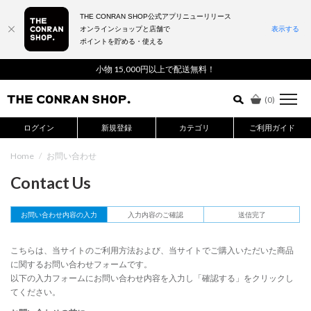
THE CONRAN SHOP公式アプリニューリリース
オンラインショップと店舗で
表示する
ポイントを貯める・使える
詳細検索はこちら
小物 15,000円以上で配送無料！
(
0
)
ログイン
新規登録
カテゴリ
ご利用ガイド
Home
/
お問い合わせ
Contact Us
お問い合わせ内容の入力
入力内容のご確認
送信完了
こちらは、当サイトのご利用方法および、当サイトでご購入いただいた商品
に関するお問い合わせフォームです。
以下の入力フォームにお問い合わせ内容を入力し「確認する」をクリックし
てください。