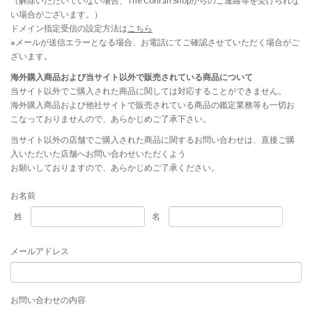
（解除いただいていない場合、The Conran Shopからのご連絡等を受けられな
い場合がございます。）
ドメイン指定受信の設定方法は
こちら
※メールが送信エラーとなる場合、お電話にてご確認させていただく場合がご
ざいます。
海外購入商品および当サイト以外で販売されている商品について
当サイト以外でご購入された商品に関しては対応することができません。
海外購入商品および他社サイトで販売されている商品の鑑定業務等も一切お
こなっておりませんので、あらかじめご了承下さい。
当サイト以外の店舗でご購入された商品に関するお問い合わせは、直接ご購
入いただいた店舗へお問い合わせいただくよう
お願いしておりますので、あらかじめご了承ください。
お名前
姓
名
メールアドレス
お問い合わせの内容