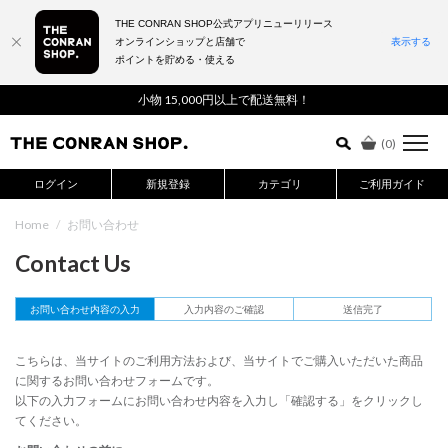
THE CONRAN SHOP公式アプリニューリリース
オンラインショップと店舗で
表示する
ポイントを貯める・使える
詳細検索はこちら
小物 15,000円以上で配送無料！
(
0
)
ログイン
新規登録
カテゴリ
ご利用ガイド
Home
/
お問い合わせ
Contact Us
お問い合わせ内容の入力
入力内容のご確認
送信完了
こちらは、当サイトのご利用方法および、当サイトでご購入いただいた商品
に関するお問い合わせフォームです。
以下の入力フォームにお問い合わせ内容を入力し「確認する」をクリックし
てください。