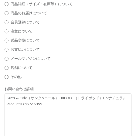
商品詳細（サイズ・在庫等）について
商品のお届けについて
会員登録について
注文について
返品交換について
お支払いについて
メールマガジンについて
店舗について
その他
お問い合わせ詳細