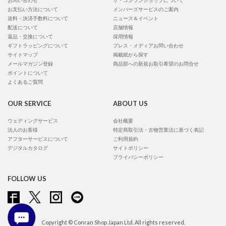
お問い合わせ
ザ・コンランショップについて
お支払い方法について
メンバーズサービスのご案内
送料・決済手数料について
ニュース＆イベント
配送について
店舗情報
返品・交換について
採用情報
ギフトラッピングについて
プレス・メディアお問い合わせ
サイトマップ
掲載紙から探す
メールマガジン登録
商品部への新規お取引希望のお問合せ
ポイントについて
よくあるご質問
OUR SERVICE
ABOUT US
ウェディングサービス
会社概要
法人のお客様
特定商取引法・古物営業法に基づく表記
アフターサービスについて
ご利用規約
デジタルカタログ
サイトポリシー
プライバシーポリシー
FOLLOW US
Copyright © Conran Shop Japan Ltd. All rights reserved.