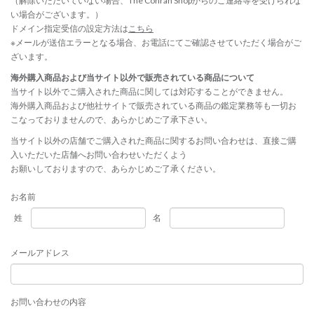
（解除いただいていない場合、The Conran Shopからのご連絡等を受けられな
い場合がございます。）
ドメイン指定受信の設定方法は
こちら
※メールが送信エラーとなる場合、お電話にてご確認させていただく場合がご
ざいます。
海外購入商品および当サイト以外で販売されている商品について
当サイト以外でご購入された商品に関しては対応することができません。
海外購入商品および他社サイトで販売されている商品の鑑定業務等も一切お
こなっておりませんので、あらかじめご了承下さい。
当サイト以外の店舗でご購入された商品に関するお問い合わせは、直接ご購
入いただいた店舗へお問い合わせいただくよう
お願いしておりますので、あらかじめご了承ください。
お名前
姓
名
メールアドレス
お問い合わせの内容