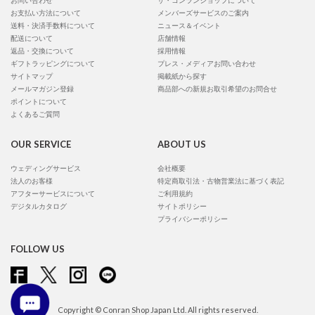
お問い合わせ
ザ・コンランショップについて
お支払い方法について
メンバーズサービスのご案内
送料・決済手数料について
ニュース＆イベント
配送について
店舗情報
返品・交換について
採用情報
ギフトラッピングについて
プレス・メディアお問い合わせ
サイトマップ
掲載紙から探す
メールマガジン登録
商品部への新規お取引希望のお問合せ
ポイントについて
よくあるご質問
OUR SERVICE
ABOUT US
ウェディングサービス
会社概要
法人のお客様
特定商取引法・古物営業法に基づく表記
アフターサービスについて
ご利用規約
デジタルカタログ
サイトポリシー
プライバシーポリシー
FOLLOW US
Copyright © Conran Shop Japan Ltd. All rights reserved.