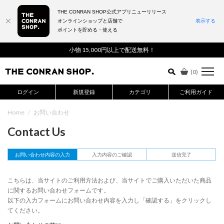
THE CONRAN SHOP公式アプリニューリリース
オンラインショップと店舗で
表示する
ポイントを貯める・使える
詳細検索はこちら
小物 15,000円以上で配送無料！
(
0
)
ログイン
新規登録
カテゴリ
ご利用ガイド
Home
/
お問い合わせ
Contact Us
お問い合わせ内容の入力
入力内容のご確認
送信完了
こちらは、当サイトのご利用方法および、当サイトでご購入いただいた商品
に関するお問い合わせフォームです。
以下の入力フォームにお問い合わせ内容を入力し「確認する」をクリックし
てください。