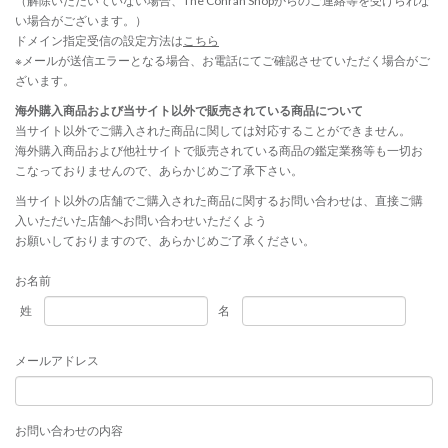
（解除いただいていない場合、The Conran Shopからのご連絡等を受けられな
い場合がございます。）
ドメイン指定受信の設定方法は
こちら
※メールが送信エラーとなる場合、お電話にてご確認させていただく場合がご
ざいます。
海外購入商品および当サイト以外で販売されている商品について
当サイト以外でご購入された商品に関しては対応することができません。
海外購入商品および他社サイトで販売されている商品の鑑定業務等も一切お
こなっておりませんので、あらかじめご了承下さい。
当サイト以外の店舗でご購入された商品に関するお問い合わせは、直接ご購
入いただいた店舗へお問い合わせいただくよう
お願いしておりますので、あらかじめご了承ください。
お名前
姓
名
メールアドレス
お問い合わせの内容