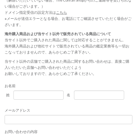
（解除いただいていない場合、The Conran Shopからのご連絡等を受けられな
い場合がございます。）
ドメイン指定受信の設定方法は
こちら
※メールが送信エラーとなる場合、お電話にてご確認させていただく場合がご
ざいます。
海外購入商品および当サイト以外で販売されている商品について
当サイト以外でご購入された商品に関しては対応することができません。
海外購入商品および他社サイトで販売されている商品の鑑定業務等も一切お
こなっておりませんので、あらかじめご了承下さい。
当サイト以外の店舗でご購入された商品に関するお問い合わせは、直接ご購
入いただいた店舗へお問い合わせいただくよう
お願いしておりますので、あらかじめご了承ください。
お名前
姓
名
メールアドレス
お問い合わせの内容