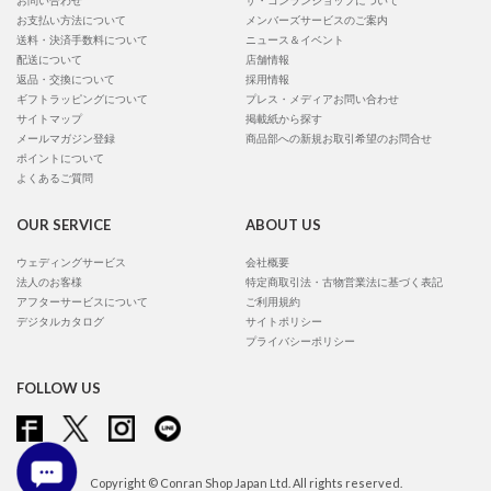
お問い合わせ
ザ・コンランショップについて
お支払い方法について
メンバーズサービスのご案内
送料・決済手数料について
ニュース＆イベント
配送について
店舗情報
返品・交換について
採用情報
ギフトラッピングについて
プレス・メディアお問い合わせ
サイトマップ
掲載紙から探す
メールマガジン登録
商品部への新規お取引希望のお問合せ
ポイントについて
よくあるご質問
OUR SERVICE
ABOUT US
ウェディングサービス
会社概要
法人のお客様
特定商取引法・古物営業法に基づく表記
アフターサービスについて
ご利用規約
デジタルカタログ
サイトポリシー
プライバシーポリシー
FOLLOW US
Copyright © Conran Shop Japan Ltd. All rights reserved.