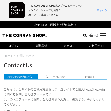
THE CONRAN SHOP公式アプリニューリリース
オンラインショップと店舗で
表示する
ポイントを貯める・使える
詳細検索はこちら
小物 15,000円以上で配送無料！
(
0
)
ログイン
新規登録
カテゴリ
ご利用ガイド
Home
/
お問い合わせ
Contact Us
お問い合わせ内容の入力
入力内容のご確認
送信完了
こちらは、当サイトのご利用方法および、当サイトでご購入いただいた商品
に関するお問い合わせフォームです。
以下の入力フォームにお問い合わせ内容を入力し「確認する」をクリックし
てください。