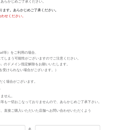
、あらかじめご了承ください。
ります。あらかじめご了承ください。
合わせください。
ail等）をご利用の場合、
れてしまう可能性がございますのでご注意ください。
p.jp」のドメイン指定解除をお願いいたします。
連絡等を受けられない場合がございます。）
だく場合がございます。
て
きません。
務等も一切おこなっておりませんので、あらかじめご了承下さい。
は、直接ご購入いただいた店舗へお問い合わせいただくよう
名