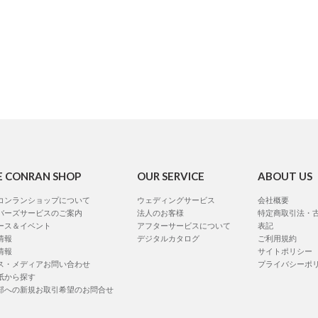
E CONRAN SHOP
OUR SERVICE
ABOUT US
コンランショップについて
ウェディングサービス
会社概要
バーズサービスのご案内
法人のお客様
特定商取引法・
ース＆イベント
アフターサービスについて
表記
情報
デジタルカタログ
ご利用規約
情報
サイトポリシー
ス・メディアお問い合わせ
プライバシーポ
紙から探す
部への新規お取引希望のお問合せ