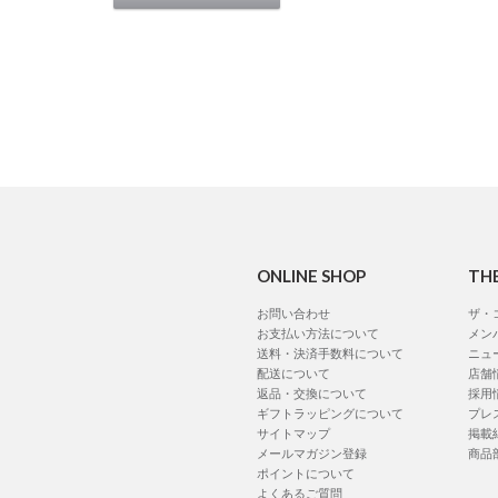
ONLINE SHOP
TH
お問い合わせ
ザ・
お支払い方法について
メン
送料・決済手数料について
ニュ
配送について
店舗
返品・交換について
採用
ギフトラッピングについて
プレ
サイトマップ
掲載
メールマガジン登録
商品
ポイントについて
よくあるご質問