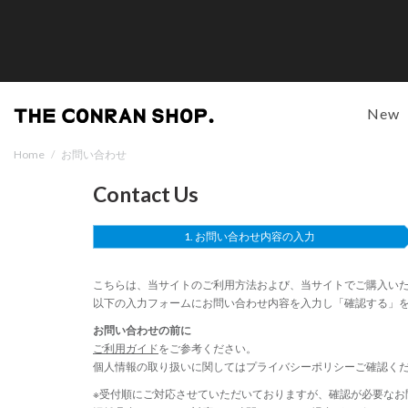
New
Home
/
お問い合わせ
Contact Us
お問い合わせ内容の入力
こちらは、当サイトのご利用方法および、当サイトでご購入い
以下の入力フォームにお問い合わせ内容を入力し「確認する」
お問い合わせの前に
ご利用ガイド
をご参考ください。
個人情報の取り扱いに関しては
プライバシーポリシー
ご確認く
※受付順にご対応させていただいておりますが、確認が必要なお