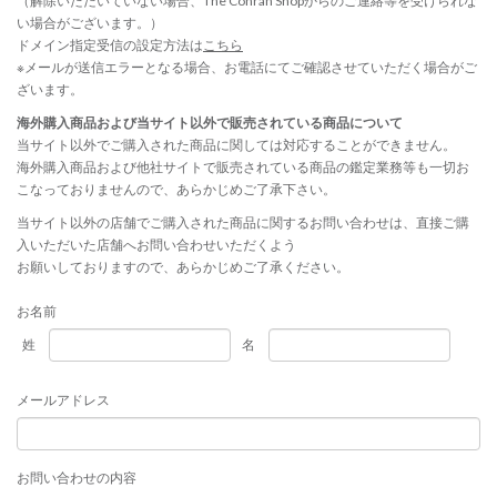
（解除いただいていない場合、The Conran Shopからのご連絡等を受けられな
い場合がございます。）
ドメイン指定受信の設定方法は
こちら
※メールが送信エラーとなる場合、お電話にてご確認させていただく場合がご
ざいます。
海外購入商品および当サイト以外で販売されている商品について
当サイト以外でご購入された商品に関しては対応することができません。
海外購入商品および他社サイトで販売されている商品の鑑定業務等も一切お
こなっておりませんので、あらかじめご了承下さい。
当サイト以外の店舗でご購入された商品に関するお問い合わせは、直接ご購
入いただいた店舗へお問い合わせいただくよう
お願いしておりますので、あらかじめご了承ください。
お名前
姓
名
メールアドレス
お問い合わせの内容