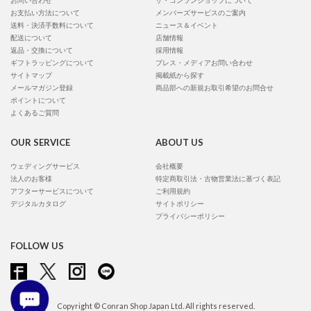
お問い合わせ
ザ・コンランショップについて
お支払い方法について
メンバーズサービスのご案内
送料・決済手数料について
ニュース＆イベント
配送について
店舗情報
返品・交換について
採用情報
ギフトラッピングについて
プレス・メディアお問い合わせ
サイトマップ
掲載紙から探す
メールマガジン登録
商品部への新規お取引希望のお問合せ
ポイントについて
よくあるご質問
OUR SERVICE
ABOUT US
ウェディングサービス
会社概要
法人のお客様
特定商取引法・古物営業法に基づく表記
アフターサービスについて
ご利用規約
デジタルカタログ
サイトポリシー
プライバシーポリシー
FOLLOW US
Copyright © Conran Shop Japan Ltd. All rights reserved.