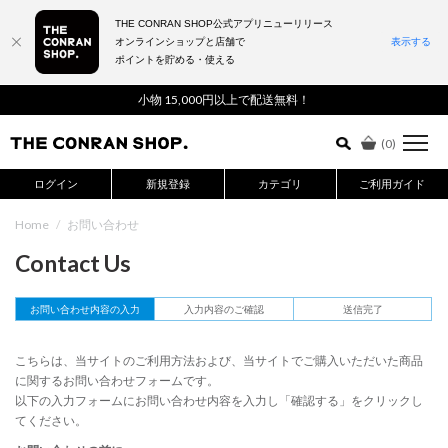
THE CONRAN SHOP公式アプリニューリリース
オンラインショップと店舗で
表示する
ポイントを貯める・使える
詳細検索はこちら
小物 15,000円以上で配送無料！
(
0
)
ログイン
新規登録
カテゴリ
ご利用ガイド
Home
/
お問い合わせ
Contact Us
お問い合わせ内容の入力
入力内容のご確認
送信完了
こちらは、当サイトのご利用方法および、当サイトでご購入いただいた商品
に関するお問い合わせフォームです。
以下の入力フォームにお問い合わせ内容を入力し「確認する」をクリックし
てください。