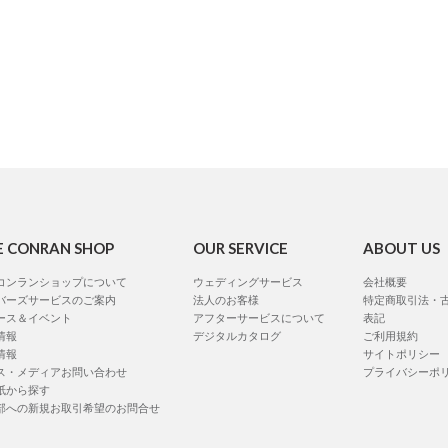
E CONRAN SHOP
OUR SERVICE
ABOUT US
コンランショップについて
ウェディングサービス
会社概要
バーズサービスのご案内
法人のお客様
特定商取引法・
ース＆イベント
アフターサービスについて
表記
情報
デジタルカタログ
ご利用規約
情報
サイトポリシー
ス・メディアお問い合わせ
プライバシーポ
紙から探す
部への新規お取引希望のお問合せ