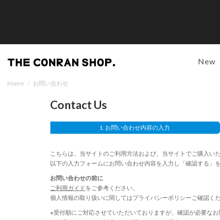
New
Home
/
お問い合わせ
Contact Us
お問い合わせ内容の入力
こちらは、当サイトのご利用方法および、当サイトでご購入い
以下の入力フォームにお問い合わせ内容を入力し「確認する」
お問い合わせの前に
ご利用ガイド
をご参考ください。
個人情報の取り扱いに関しては
プライバシーポリシー
ご確認く
※受付順にご対応させていただいておりますが、確認が必要なお