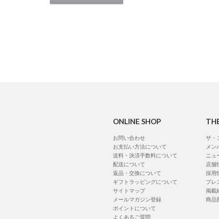
ONLINE SHOP
TH
お問い合わせ
ザ・
お支払い方法について
メン
送料・決済手数料について
ニュ
配送について
店舗
返品・交換について
採用
ギフトラッピングについて
プレ
サイトマップ
掲載
メールマガジン登録
商品
ポイントについて
よくあるご質問