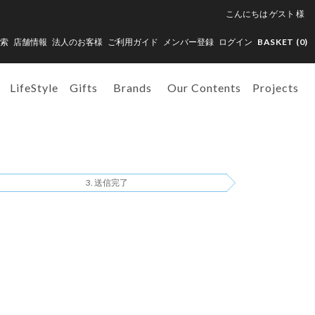
こんにちは
ゲスト
様
索
店舗情報
法人のお客様
ご利用ガイド
メンバー登録
ログイン
BASKET (
0
)
LifeStyle
Gifts
Brands
Our Contents
Projects
送信完了