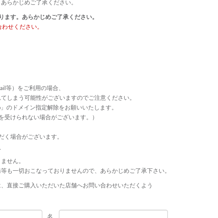
、あらかじめご了承ください。
ります。あらかじめご了承ください。
合わせください。
ail等）をご利用の場合、
れてしまう可能性がございますのでご注意ください。
p.jp」のドメイン指定解除をお願いいたします。
連絡等を受けられない場合がございます。）
だく場合がございます。
て
きません。
務等も一切おこなっておりませんので、あらかじめご了承下さい。
は、直接ご購入いただいた店舗へお問い合わせいただくよう
名