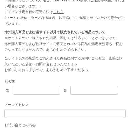
（解除いただいていない場合、The Conran Shopからのご連絡等を受けられな
い場合がございます。）
ドメイン指定受信の設定方法は
こちら
※メールが送信エラーとなる場合、お電話にてご確認させていただく場合がご
ざいます。
海外購入商品および当サイト以外で販売されている商品について
当サイト以外でご購入された商品に関しては対応することができません。
海外購入商品および他社サイトで販売されている商品の鑑定業務等も一切お
こなっておりませんので、あらかじめご了承下さい。
当サイト以外の店舗でご購入された商品に関するお問い合わせは、直接ご購
入いただいた店舗へお問い合わせいただくよう
お願いしておりますので、あらかじめご了承ください。
お名前
姓
名
メールアドレス
お問い合わせの内容