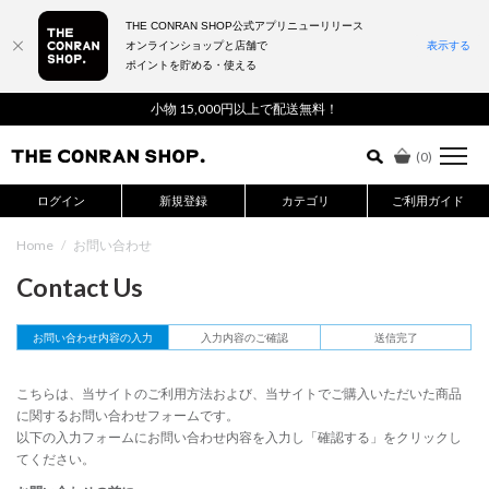
THE CONRAN SHOP公式アプリニューリリース
オンラインショップと店舗で
表示する
ポイントを貯める・使える
詳細検索はこちら
小物 15,000円以上で配送無料！
(
0
)
ログイン
新規登録
カテゴリ
ご利用ガイド
Home
/
お問い合わせ
Contact Us
お問い合わせ内容の入力
入力内容のご確認
送信完了
こちらは、当サイトのご利用方法および、当サイトでご購入いただいた商品
に関するお問い合わせフォームです。
以下の入力フォームにお問い合わせ内容を入力し「確認する」をクリックし
てください。