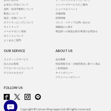
お問い合わせ
ザ・コンランショップについて
お支払い方法について
メンバーズサービスのご案内
送料・決済手数料について
ニュース＆イベント
配送について
店舗情報
返品・交換について
採用情報
ギフトラッピングについて
プレス・メディアお問い合わせ
サイトマップ
掲載紙から探す
メールマガジン登録
商品部への新規お取引希望のお問合せ
ポイントについて
よくあるご質問
OUR SERVICE
ABOUT US
ウェディングサービス
会社概要
法人のお客様
特定商取引法・古物営業法に基づく表記
アフターサービスについて
ご利用規約
デジタルカタログ
サイトポリシー
プライバシーポリシー
FOLLOW US
Copyright © Conran Shop Japan Ltd. All rights reserved.