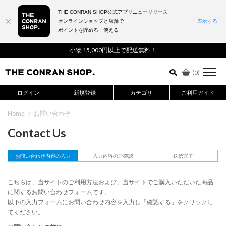
THE CONRAN SHOP公式アプリニューリリース
オンラインショップと店舗で
表示する
ポイントを貯める・使える
詳細検索はこちら
小物 15,000円以上で配送無料！
(
0
)
ログイン
新規登録
カテゴリ
ご利用ガイド
Home
/
お問い合わせ
Contact Us
お問い合わせ内容の入力
入力内容のご確認
送信完了
こちらは、当サイトのご利用方法および、当サイトでご購入いただいた商品
に関するお問い合わせフォームです。
以下の入力フォームにお問い合わせ内容を入力し「確認する」をクリックし
てください。