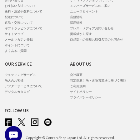
お問い合わせ
ザ・コンランショップについて
お支払い方法について
メンバーズサービスのご案内
送料・決済手数料について
ニュース＆イベント
配送について
店舗情報
返品・交換について
採用情報
ギフトラッピングについて
プレス・メディアお問い合わせ
サイトマップ
掲載紙から探す
メールマガジン登録
商品部への新規お取引希望のお問合せ
ポイントについて
よくあるご質問
OUR SERVICE
ABOUT US
ウェディングサービス
会社概要
法人のお客様
特定商取引法・古物営業法に基づく表記
アフターサービスについて
ご利用規約
デジタルカタログ
サイトポリシー
プライバシーポリシー
FOLLOW US
Copyright © Conran Shop Japan Ltd. All rights reserved.