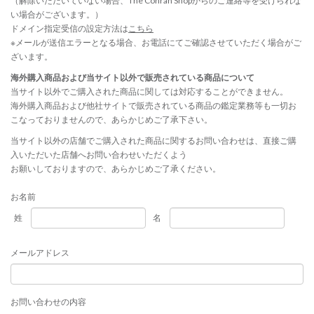
（解除いただいていない場合、The Conran Shopからのご連絡等を受けられな
い場合がございます。）
ドメイン指定受信の設定方法は
こちら
※メールが送信エラーとなる場合、お電話にてご確認させていただく場合がご
ざいます。
海外購入商品および当サイト以外で販売されている商品について
当サイト以外でご購入された商品に関しては対応することができません。
海外購入商品および他社サイトで販売されている商品の鑑定業務等も一切お
こなっておりませんので、あらかじめご了承下さい。
当サイト以外の店舗でご購入された商品に関するお問い合わせは、直接ご購
入いただいた店舗へお問い合わせいただくよう
お願いしておりますので、あらかじめご了承ください。
お名前
姓
名
メールアドレス
お問い合わせの内容